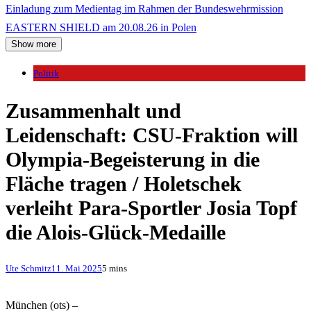
Einladung zum Medientag im Rahmen der Bundeswehrmission
EASTERN SHIELD am 20.08.26 in Polen
Show more
Politik
Zusammenhalt und
Leidenschaft: CSU-Fraktion will
Olympia-Begeisterung in die
Fläche tragen / Holetschek
verleiht Para-Sportler Josia Topf
die Alois-Glück-Medaille
Ute Schmitz
11. Mai 2025
5 mins
München (ots) –