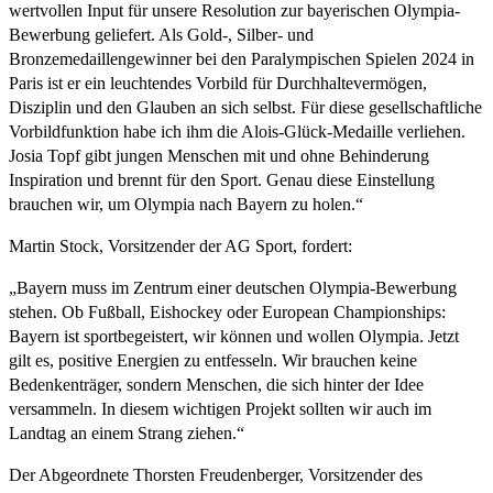
wertvollen Input für unsere Resolution zur bayerischen Olympia-
Bewerbung geliefert. Als Gold-, Silber- und
Bronzemedaillengewinner bei den Paralympischen Spielen 2024 in
Paris ist er ein leuchtendes Vorbild für Durchhaltevermögen,
Disziplin und den Glauben an sich selbst. Für diese gesellschaftliche
Vorbildfunktion habe ich ihm die Alois-Glück-Medaille verliehen.
Josia Topf gibt jungen Menschen mit und ohne Behinderung
Inspiration und brennt für den Sport. Genau diese Einstellung
brauchen wir, um Olympia nach Bayern zu holen.“
Martin Stock, Vorsitzender der AG Sport, fordert:
„Bayern muss im Zentrum einer deutschen Olympia-Bewerbung
stehen. Ob Fußball, Eishockey oder European Championships:
Bayern ist sportbegeistert, wir können und wollen Olympia. Jetzt
gilt es, positive Energien zu entfesseln. Wir brauchen keine
Bedenkenträger, sondern Menschen, die sich hinter der Idee
versammeln. In diesem wichtigen Projekt sollten wir auch im
Landtag an einem Strang ziehen.“
Der Abgeordnete Thorsten Freudenberger, Vorsitzender des