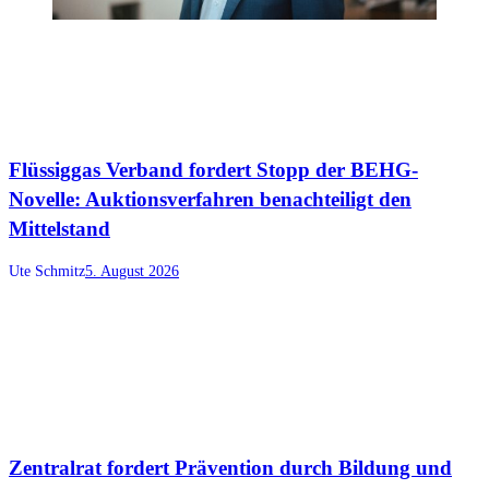
Flüssiggas Verband fordert Stopp der BEHG-
Novelle: Auktionsverfahren benachteiligt den
Mittelstand
Ute Schmitz
5. August 2026
Zentralrat fordert Prävention durch Bildung und