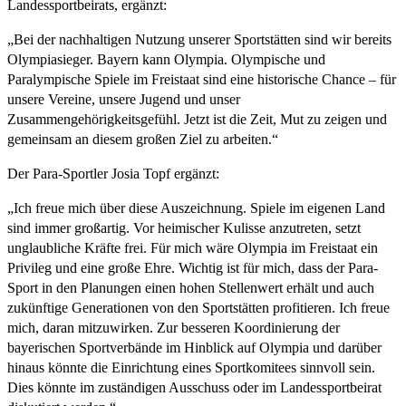
Landessportbeirats, ergänzt:
„Bei der nachhaltigen Nutzung unserer Sportstätten sind wir bereits
Olympiasieger. Bayern kann Olympia. Olympische und
Paralympische Spiele im Freistaat sind eine historische Chance – für
unsere Vereine, unsere Jugend und unser
Zusammengehörigkeitsgefühl. Jetzt ist die Zeit, Mut zu zeigen und
gemeinsam an diesem großen Ziel zu arbeiten.“
Der Para-Sportler Josia Topf ergänzt:
„Ich freue mich über diese Auszeichnung. Spiele im eigenen Land
sind immer großartig. Vor heimischer Kulisse anzutreten, setzt
unglaubliche Kräfte frei. Für mich wäre Olympia im Freistaat ein
Privileg und eine große Ehre. Wichtig ist für mich, dass der Para-
Sport in den Planungen einen hohen Stellenwert erhält und auch
zukünftige Generationen von den Sportstätten profitieren. Ich freue
mich, daran mitzuwirken. Zur besseren Koordinierung der
bayerischen Sportverbände im Hinblick auf Olympia und darüber
hinaus könnte die Einrichtung eines Sportkomitees sinnvoll sein.
Dies könnte im zuständigen Ausschuss oder im Landessportbeirat