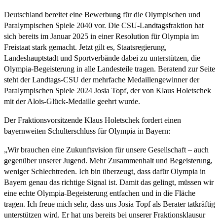
Deutschland bereitet eine Bewerbung für die Olympischen und
Paralympischen Spiele 2040 vor. Die CSU-Landtagsfraktion hat
sich bereits im Januar 2025 in einer Resolution für Olympia im
Freistaat stark gemacht. Jetzt gilt es, Staatsregierung,
Landeshauptstadt und Sportverbände dabei zu unterstützen, die
Olympia-Begeisterung in alle Landesteile tragen. Beratend zur Seite
steht der Landtags-CSU der mehrfache Medaillengewinner der
Paralympischen Spiele 2024 Josia Topf, der von Klaus Holetschek
mit der Alois-Glück-Medaille geehrt wurde.
Der Fraktionsvorsitzende Klaus Holetschek fordert einen
bayernweiten Schulterschluss für Olympia in Bayern:
„Wir brauchen eine Zukunftsvision für unsere Gesellschaft – auch
gegenüber unserer Jugend. Mehr Zusammenhalt und Begeisterung,
weniger Schlechtreden. Ich bin überzeugt, dass dafür Olympia in
Bayern genau das richtige Signal ist. Damit das gelingt, müssen wir
eine echte Olympia-Begeisterung entfachen und in die Fläche
tragen. Ich freue mich sehr, dass uns Josia Topf als Berater tatkräftig
unterstützen wird. Er hat uns bereits bei unserer Fraktionsklausur