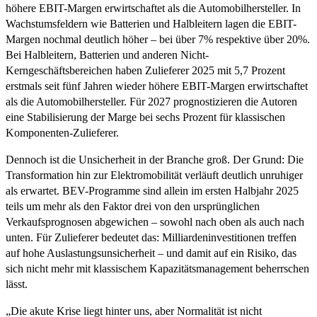
höhere EBIT-Margen erwirtschaftet als die Automobilhersteller. In
Wachstumsfeldern wie Batterien und Halbleitern lagen die EBIT-
Margen nochmal deutlich höher – bei über 7% respektive über 20%.
Bei Halbleitern, Batterien und anderen Nicht-
Kerngeschäftsbereichen haben Zulieferer 2025 mit 5,7 Prozent
erstmals seit fünf Jahren wieder höhere EBIT-Margen erwirtschaftet
als die Automobilhersteller. Für 2027 prognostizieren die Autoren
eine Stabilisierung der Marge bei sechs Prozent für klassischen
Komponenten-Zulieferer.
Dennoch ist die Unsicherheit in der Branche groß. Der Grund: Die
Transformation hin zur Elektromobilität verläuft deutlich unruhiger
als erwartet. BEV-Programme sind allein im ersten Halbjahr 2025
teils um mehr als den Faktor drei von den ursprünglichen
Verkaufsprognosen abgewichen – sowohl nach oben als auch nach
unten. Für Zulieferer bedeutet das: Milliardeninvestitionen treffen
auf hohe Auslastungsunsicherheit – und damit auf ein Risiko, das
sich nicht mehr mit klassischem Kapazitätsmanagement beherrschen
lässt.
„Die akute Krise liegt hinter uns, aber Normalität ist nicht