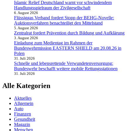
Islamic Relief Deutschland warnt vor schwindendem
Handlungsspielraum der Zivilgesellschaft
6. August 2026
Flüssiggas Verband fordert Stopp der BEHG-Novelle:
Auktionsverfahren benachteiligt den Mittelstand
5. August 2026
Zentralrat fordert Prävention durch Bildung und Aufklärung
3. August 2026
Einladung zum Medientag im Rahmen der
Bundeswehrmission EASTERN SHIELD am 20.08.26 in
Polen
31. Juli 2026
Schnelle und lebensrettende Verwundetenversorgung:
Bundeswehr beschafft weitere mobile Rettungsstationen
31. Juli 2026
Alle Kategorien
Aktuelles
Allgemein
Auto
Finanzen
Gesundheit
Magazin
Menschen