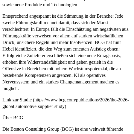
sowie neue Produkte und Technologien.
Entsprechend angespannt ist die Stimmung in der Branche: Jede
zweite Führungskraft rechnet damit, dass sich der Markt
verschlechtert. In Europa fällt die Einschätzung am negativsten aus.
Führungskräfte verweisen vor allem auf starken wirtschaftlichen
Druck, unsichere Regeln und mehr Insolvenzen. BCG hat fünf
Hebel identifiziert, die den Weg zum erneuten Aufstieg ebnen:
Erfolgreiche Zulieferer erschließen sich eine neue Ertragsbasis,
erhöhen ihre Widerstandsfähigkeit und gehen gezielt in die
Offensive in Bereichen mit hohem Wachstumspotenzial, die an
bestehende Kompetenzen angrenzen. KI als operatives
Nervensystem und ein starkes Changemanagement machen es
möglich.
Link zur Studie (https://www.bcg.com/publications/2026/the-2026-
global-automotive-supplier-study)
Über BCG
Die Boston Consulting Group (BCG) ist eine weltweit führende