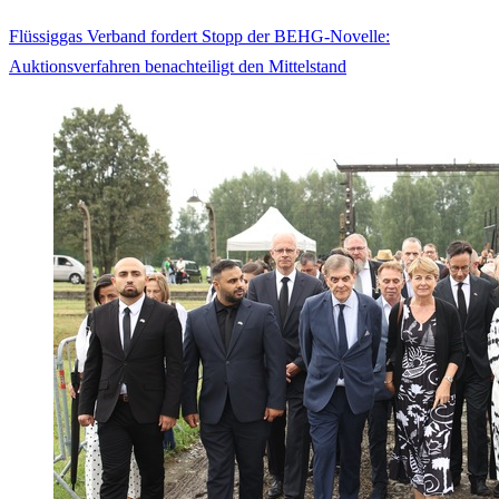
Flüssiggas Verband fordert Stopp der BEHG-Novelle:
Auktionsverfahren benachteiligt den Mittelstand