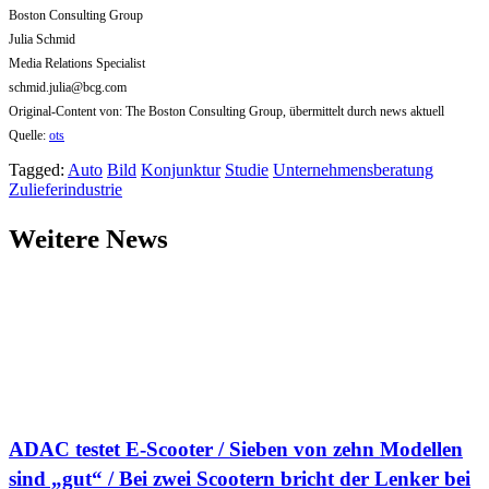
Boston Consulting Group
Julia Schmid
Media Relations Specialist
schmid.julia@bcg.com
Original-Content von: The Boston Consulting Group, übermittelt durch news aktuell
Quelle:
ots
Tagged:
Auto
Bild
Konjunktur
Studie
Unternehmensberatung
Zulieferindustrie
Weitere News
ADAC testet E-Scooter / Sieben von zehn Modellen
sind „gut“ / Bei zwei Scootern bricht der Lenker bei