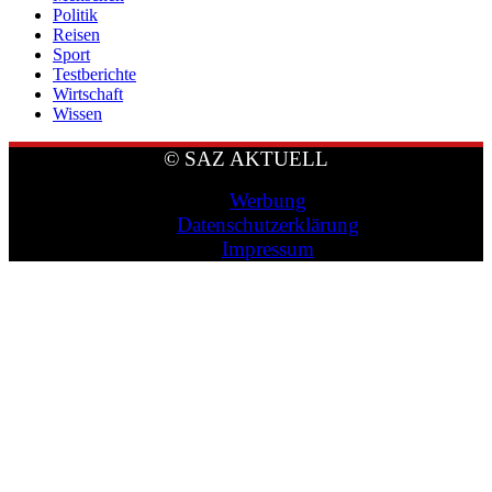
Politik
Reisen
Sport
Testberichte
Wirtschaft
Wissen
© SAZ AKTUELL
Werbung
Datenschutzerklärung
Impressum