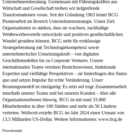
Unternehmensberatung. Gemeinsam mit Führungskräften aus
Wirtschaft und Gesellschaft treiben wir tiefgreifende
Transformationen voran. Seit der Gründung 1963 leistet BCG
Pionierarbeit im Bereich Unternehmensstrategie. Unser Ziel:
Organisationen so stärken, dass sie wachsen, nachhaltige
Wettbewerbsvorteile entwickeln und positiven gesellschaftlichen
Wandel gestalten können. BCG steht für erstklassige
Strategieberatung mit Technologiekompetenz sowie
unternehmerischer Umsetzungskraft – von digitalen
Geschäftsmodellen bis zu Corporate Ventures. Unsere
internationalen Teams vereinen Branchenwissen, funktionale
Expertise und vielfältige Perspektiven – sie hinterfragen den Status
quo und setzen Impulse für echte Veränderung. Unser
Beratungsmodell ist einzigartig: Es setzt auf enge Zusammenarbeit
innerhalb unserer Teams und bei unseren Kunden – über alle
Organisationsebenen hinweg. BCG ist mit rund 33.000
Mitarbeitenden in über 100 Städten und mehr als 50 Ländern
vertreten. Weltweit erzielte BCG im Jahr 2024 einen Umsatz von
13,5 Milliarden US-Dollar. Weitere Informationen: www.bcg.de
Pressekontakt: