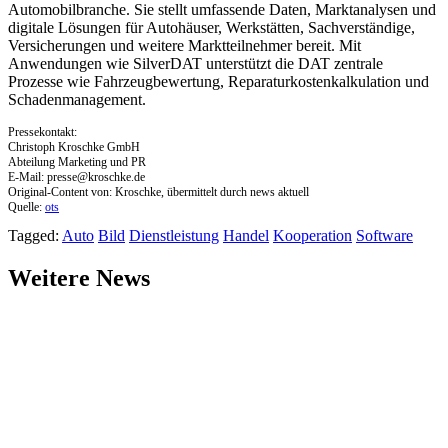
Automobilbranche. Sie stellt umfassende Daten, Marktanalysen und
digitale Lösungen für Autohäuser, Werkstätten, Sachverständige,
Versicherungen und weitere Marktteilnehmer bereit. Mit
Anwendungen wie SilverDAT unterstützt die DAT zentrale
Prozesse wie Fahrzeugbewertung, Reparaturkostenkalkulation und
Schadenmanagement.
Pressekontakt:
Christoph Kroschke GmbH
Abteilung Marketing und PR
E-Mail:
presse@kroschke.de
Original-Content von: Kroschke, übermittelt durch news aktuell
Quelle:
ots
Tagged:
Auto
Bild
Dienstleistung
Handel
Kooperation
Software
Weitere News