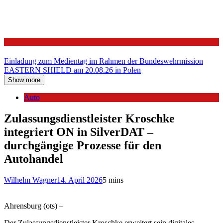
Politik
Einladung zum Medientag im Rahmen der Bundeswehrmission
EASTERN SHIELD am 20.08.26 in Polen
Show more
Auto
Zulassungsdienstleister Kroschke
integriert ON in SilverDAT –
durchgängige Prozesse für den
Autohandel
Wilhelm Wagner
14. April 2026
5 mins
Ahrensburg (ots) –
Der Zulassungsdienstleister Kroschke erweitert sein digitales