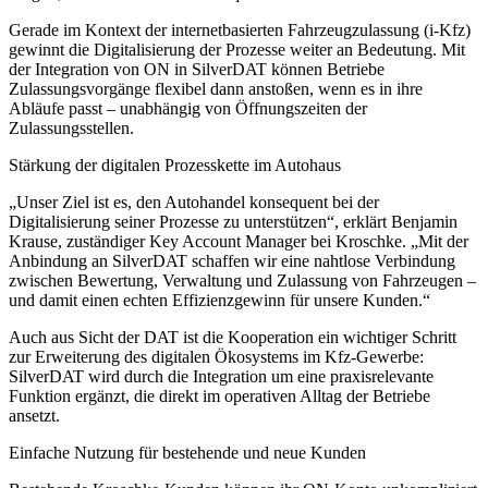
Gerade im Kontext der internetbasierten Fahrzeugzulassung (i-Kfz)
gewinnt die Digitalisierung der Prozesse weiter an Bedeutung. Mit
der Integration von ON in SilverDAT können Betriebe
Zulassungsvorgänge flexibel dann anstoßen, wenn es in ihre
Abläufe passt – unabhängig von Öffnungszeiten der
Zulassungsstellen.
Stärkung der digitalen Prozesskette im Autohaus
„Unser Ziel ist es, den Autohandel konsequent bei der
Digitalisierung seiner Prozesse zu unterstützen“, erklärt Benjamin
Krause, zuständiger Key Account Manager bei Kroschke. „Mit der
Anbindung an SilverDAT schaffen wir eine nahtlose Verbindung
zwischen Bewertung, Verwaltung und Zulassung von Fahrzeugen –
und damit einen echten Effizienzgewinn für unsere Kunden.“
Auch aus Sicht der DAT ist die Kooperation ein wichtiger Schritt
zur Erweiterung des digitalen Ökosystems im Kfz-Gewerbe:
SilverDAT wird durch die Integration um eine praxisrelevante
Funktion ergänzt, die direkt im operativen Alltag der Betriebe
ansetzt.
Einfache Nutzung für bestehende und neue Kunden