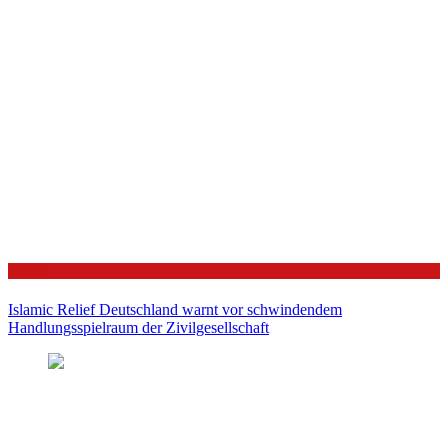
Politik
Islamic Relief Deutschland warnt vor schwindendem
Handlungsspielraum der Zivilgesellschaft