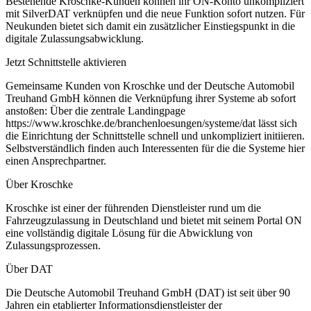
Bestehende Kroschke-Kunden können ihr ON-Konto unkompliziert
mit SilverDAT verknüpfen und die neue Funktion sofort nutzen. Für
Neukunden bietet sich damit ein zusätzlicher Einstiegspunkt in die
digitale Zulassungsabwicklung.
Jetzt Schnittstelle aktivieren
Gemeinsame Kunden von Kroschke und der Deutsche Automobil
Treuhand GmbH können die Verknüpfung ihrer Systeme ab sofort
anstoßen: Über die zentrale Landingpage
https://www.kroschke.de/branchenloesungen/systeme/dat lässt sich
die Einrichtung der Schnittstelle schnell und unkompliziert initiieren.
Selbstverständlich finden auch Interessenten für die die Systeme hier
einen Ansprechpartner.
Über Kroschke
Kroschke ist einer der führenden Dienstleister rund um die
Fahrzeugzulassung in Deutschland und bietet mit seinem Portal ON
eine vollständig digitale Lösung für die Abwicklung von
Zulassungsprozessen.
Über DAT
Die Deutsche Automobil Treuhand GmbH (DAT) ist seit über 90
Jahren ein etablierter Informationsdienstleister der