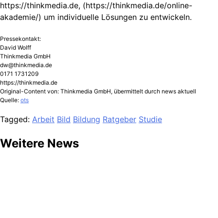
https://thinkmedia.de, (https://thinkmedia.de/online-
akademie/) um individuelle Lösungen zu entwickeln.
Pressekontakt:
David Wolff
Thinkmedia GmbH
dw@thinkmedia.de
0171 1731209
https://thinkmedia.de
Original-Content von: Thinkmedia GmbH, übermittelt durch news aktuell
Quelle:
ots
Tagged:
Arbeit
Bild
Bildung
Ratgeber
Studie
Weitere News