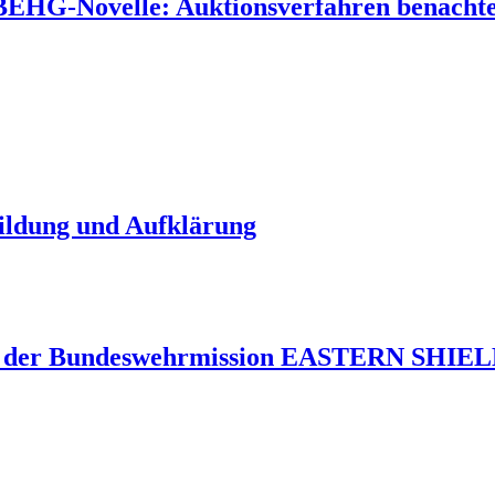
 BEHG-Novelle: Auktionsverfahren benachtei
Bildung und Aufklärung
 der Bundeswehrmission EASTERN SHIELD 