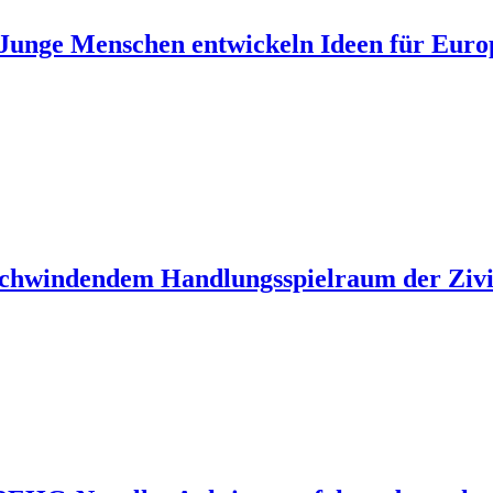
unge Menschen entwickeln Ideen für Euro
 schwindendem Handlungsspielraum der Zivil