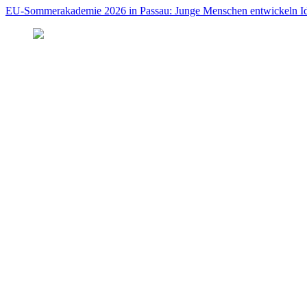
EU-Sommerakademie 2026 in Passau: Junge Menschen entwickeln Id