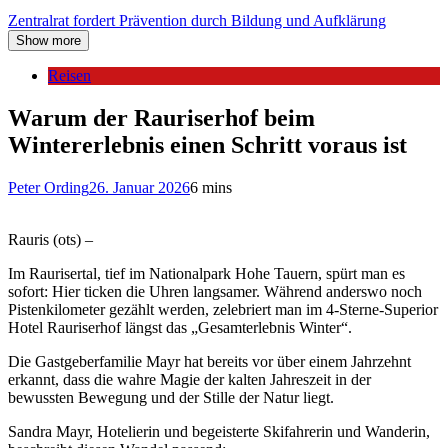
Zentralrat fordert Prävention durch Bildung und Aufklärung
Show more
Reisen
Warum der Rauriserhof beim
Wintererlebnis einen Schritt voraus ist
Peter Ording
26. Januar 2026
6 mins
Rauris (ots) –
Im Raurisertal, tief im Nationalpark Hohe Tauern, spürt man es
sofort: Hier ticken die Uhren langsamer. Während anderswo noch
Pistenkilometer gezählt werden, zelebriert man im 4-Sterne-Superior
Hotel Rauriserhof längst das „Gesamterlebnis Winter“.
Die Gastgeberfamilie Mayr hat bereits vor über einem Jahrzehnt
erkannt, dass die wahre Magie der kalten Jahreszeit in der
bewussten Bewegung und der Stille der Natur liegt.
Sandra Mayr, Hotelierin und begeisterte Skifahrerin und Wanderin,