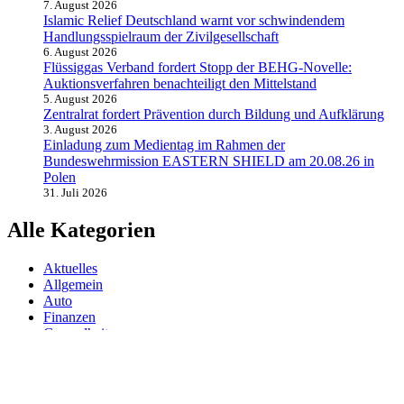
7. August 2026
Islamic Relief Deutschland warnt vor schwindendem
Handlungsspielraum der Zivilgesellschaft
6. August 2026
Flüssiggas Verband fordert Stopp der BEHG-Novelle:
Auktionsverfahren benachteiligt den Mittelstand
5. August 2026
Zentralrat fordert Prävention durch Bildung und Aufklärung
3. August 2026
Einladung zum Medientag im Rahmen der
Bundeswehrmission EASTERN SHIELD am 20.08.26 in
Polen
31. Juli 2026
Alle Kategorien
Aktuelles
Allgemein
Auto
Finanzen
Gesundheit
Magazin
Menschen
Politik
Reisen