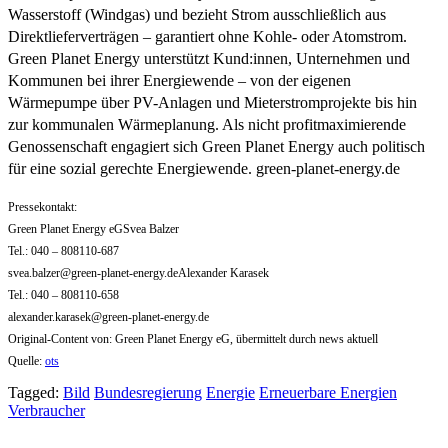
Wasserstoff (Windgas) und bezieht Strom ausschließlich aus
Direktlieferverträgen – garantiert ohne Kohle- oder Atomstrom.
Green Planet Energy unterstützt Kund:innen, Unternehmen und
Kommunen bei ihrer Energiewende – von der eigenen
Wärmepumpe über PV-Anlagen und Mieterstromprojekte bis hin
zur kommunalen Wärmeplanung. Als nicht profitmaximierende
Genossenschaft engagiert sich Green Planet Energy auch politisch
für eine sozial gerechte Energiewende. green-planet-energy.de
Pressekontakt:
Green Planet Energy eGSvea Balzer
Tel.: 040 – 808110-687
svea.balzer@green-planet-energy.deAlexander
Karasek
Tel.: 040 – 808110-658
alexander.karasek@green-planet-energy.de
Original-Content von: Green Planet Energy eG, übermittelt durch news aktuell
Quelle:
ots
Tagged:
Bild
Bundesregierung
Energie
Erneuerbare Energien
Verbraucher