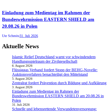
Einladung zum Medientag im Rahmen der
Bundeswehrmission EASTERN SHIELD am
20.08.26 in Polen
Ute Schmitz
31. Juli 2026
Aktuelle News
Islamic Relief Deutschland warnt vor schwindendem
Handlungsspielraum der Zivilgesellschaft
6. August 2026
Flüssiggas Verband fordert Stopp der BEHG-Novelle:
Auktionsverfahren benachteiligt den Mittelstand
5. August 2026
Zentralrat fordert Prävention durch Bildung und Aufklärung
3. August 2026
Einladung zum Medientag im Rahmen der
Bundeswehrmission EASTERN SHIELD am 20.08.26 in
Polen
31. Juli 2026
Schnelle und lebensrettende Verwundetenversorgung: