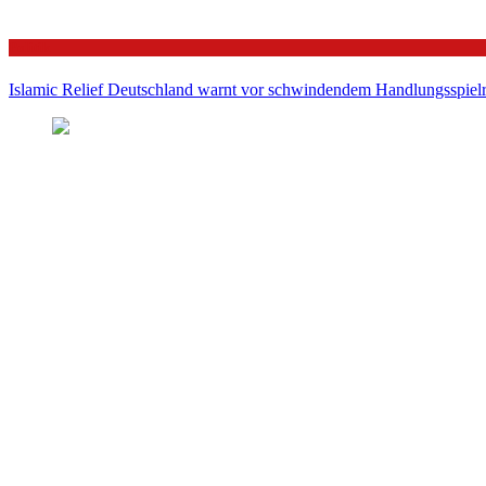
Politik
Islamic Relief Deutschland warnt vor schwindendem Handlungsspielra