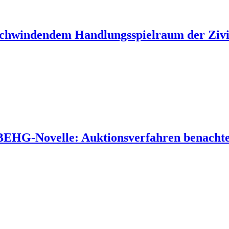
 schwindendem Handlungsspielraum der Zivil
 BEHG-Novelle: Auktionsverfahren benachtei