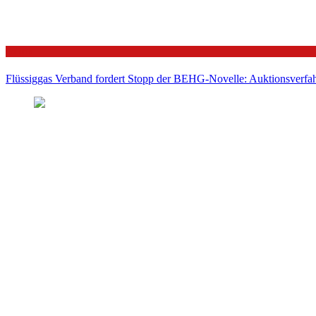
Politik
Flüssiggas Verband fordert Stopp der BEHG-Novelle: Auktionsverfahr