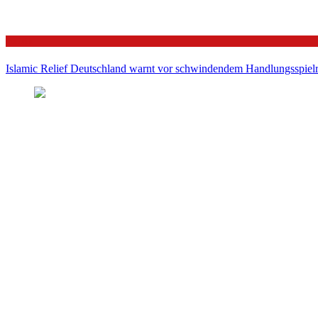
Politik
Islamic Relief Deutschland warnt vor schwindendem Handlungsspielra