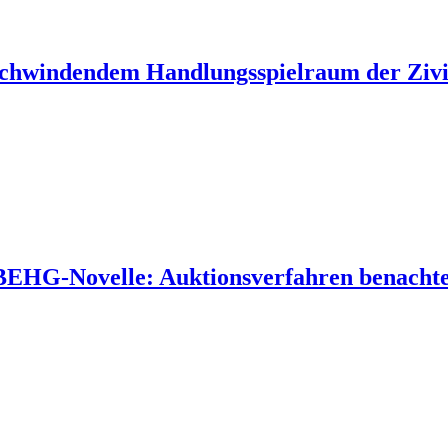
 schwindendem Handlungsspielraum der Zivil
 BEHG-Novelle: Auktionsverfahren benachtei