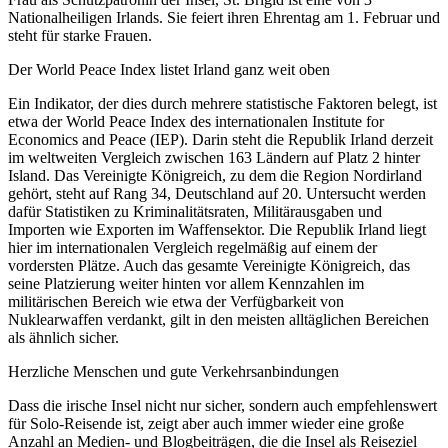
Nationalheiligen Irlands. Sie feiert ihren Ehrentag am 1. Februar und
steht für starke Frauen.
Der World Peace Index listet Irland ganz weit oben
Ein Indikator, der dies durch mehrere statistische Faktoren belegt, ist
etwa der World Peace Index des internationalen Institute for
Economics and Peace (IEP). Darin steht die Republik Irland derzeit
im weltweiten Vergleich zwischen 163 Ländern auf Platz 2 hinter
Island. Das Vereinigte Königreich, zu dem die Region Nordirland
gehört, steht auf Rang 34, Deutschland auf 20. Untersucht werden
dafür Statistiken zu Kriminalitätsraten, Militärausgaben und
Importen wie Exporten im Waffensektor. Die Republik Irland liegt
hier im internationalen Vergleich regelmäßig auf einem der
vordersten Plätze. Auch das gesamte Vereinigte Königreich, das
seine Platzierung weiter hinten vor allem Kennzahlen im
militärischen Bereich wie etwa der Verfügbarkeit von
Nuklearwaffen verdankt, gilt in den meisten alltäglichen Bereichen
als ähnlich sicher.
Herzliche Menschen und gute Verkehrsanbindungen
Dass die irische Insel nicht nur sicher, sondern auch empfehlenswert
für Solo-Reisende ist, zeigt aber auch immer wieder eine große
Anzahl an Medien- und Blogbeiträgen, die die Insel als Reiseziel