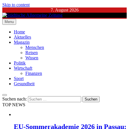
Skip to content
7. August 2026
Menu
Städtische Allgemeine Zeitung
Home
Aktuelles
Magazin
Menschen
Reisen
Wissen
Politik
Wirtschaft
Finanzen
Sport
Gesundheit
Suchen nach:
TOP NEWS
EU-Sommerakademie 2026 in Passau: