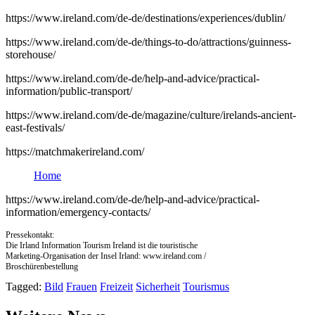
https://www.ireland.com/de-de/destinations/experiences/dublin/
https://www.ireland.com/de-de/things-to-do/attractions/guinness-
storehouse/
https://www.ireland.com/de-de/help-and-advice/practical-
information/public-transport/
https://www.ireland.com/de-de/magazine/culture/irelands-ancient-
east-festivals/
https://matchmakerireland.com/
Home
https://www.ireland.com/de-de/help-and-advice/practical-
information/emergency-contacts/
Pressekontakt:
Die Irland Information Tourism Ireland ist die touristische
Marketing-Organisation der Insel Irland: www.ireland.com /
Broschürenbestellung
Tagged:
Bild
Frauen
Freizeit
Sicherheit
Tourismus