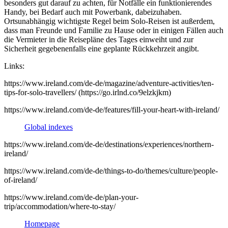
besonders gut darauf zu achten, für Notfälle ein funktionierendes
Handy, bei Bedarf auch mit Powerbank, dabeizuhaben.
Ortsunabhängig wichtigste Regel beim Solo-Reisen ist außerdem,
dass man Freunde und Familie zu Hause oder in einigen Fällen auch
die Vermieter in die Reisepläne des Tages einweiht und zur
Sicherheit gegebenenfalls eine geplante Rückkehrzeit angibt.
Links:
https://www.ireland.com/de-de/magazine/adventure-activities/ten-
tips-for-solo-travellers/ (https://go.irlnd.co/9elzkjkm)
https://www.ireland.com/de-de/features/fill-your-heart-with-ireland/
Global indexes
https://www.ireland.com/de-de/destinations/experiences/northern-
ireland/
https://www.ireland.com/de-de/things-to-do/themes/culture/people-
of-ireland/
https://www.ireland.com/de-de/plan-your-
trip/accommodation/where-to-stay/
Homepage