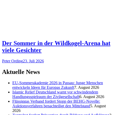
Der Sommer in der Wildkogel-Arena hat
viele Gesichter
Peter Ording
23. Juli 2026
Aktuelle News
EU-Sommerakademie 2026 in Passau: Junge Menschen
entwickeln Ideen für Europas Zukunft
7. August 2026
Islamic Relief Deutschland warnt vor schwindendem
Handlungsspielraum der Zivilgesellschaft
6. August 2026
Flüssiggas Verband fordert Stopp der BEHG-Novelle:
Auktionsverfahren benachteiligt den Mittelstand
5. August
2026