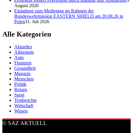
Zentralrat fordert Prävention durch Bildung und Aufklärung
3.
August 2026
Einladung zum Medientag im Rahmen der
Bundeswehrmission EASTERN SHIELD am 20.08.26 in
Polen
31. Juli 2026
Alle Kategorien
Aktuelles
Allgemein
Auto
Finanzen
Gesundheit
Magazin
Menschen
Politik
Reisen
Sport
Testberichte
Wirtschaft
Wissen
© SAZ AKTUELL