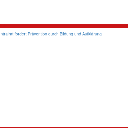
litik
ntralrat fordert Prävention durch Bildung und Aufklärung