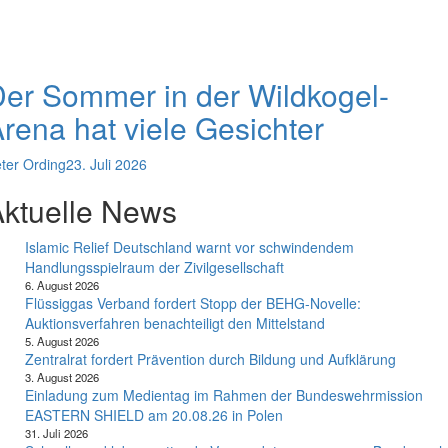
er Sommer in der Wildkogel-
rena hat viele Gesichter
ter Ording
23. Juli 2026
ktuelle News
Islamic Relief Deutschland warnt vor schwindendem
Handlungsspielraum der Zivilgesellschaft
6. August 2026
Flüssiggas Verband fordert Stopp der BEHG-Novelle:
Auktionsverfahren benachteiligt den Mittelstand
5. August 2026
Zentralrat fordert Prävention durch Bildung und Aufklärung
3. August 2026
Einladung zum Medientag im Rahmen der Bundeswehrmission
EASTERN SHIELD am 20.08.26 in Polen
31. Juli 2026