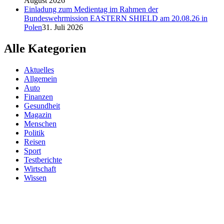
August 2026
Einladung zum Medientag im Rahmen der
Bundeswehrmission EASTERN SHIELD am 20.08.26 in
Polen
31. Juli 2026
Alle Kategorien
Aktuelles
Allgemein
Auto
Finanzen
Gesundheit
Magazin
Menschen
Politik
Reisen
Sport
Testberichte
Wirtschaft
Wissen
© SAZ AKTUELL
Werbung