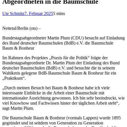
Abgeordneten in die Baumschule
Ute Schmitz
7. Februar 2025
5 mins
Nettetal/Berlin (ots) –
Bundestagsabgeordneter Martin Plum (CDU) besucht auf Einladung
des Bund deutscher Baumschulen (BdB) e.V. die Baumschule
Baum & Bonheur
Im Rahmen des Projektes „Praxis für die Politik“ folgte der
Bundestagsabgeordnete Dr. Martin Plum der Einladung des Bund
deutscher Baumschulen (BdB) e.V. und besuchte die in seinem
Wahlkreis gelegene BdB-Baumschule Baum & Bonheur für ein
„Praktikum“.
„Durch meinen Besuch bei Baum & Bonheur habe ich viele
interessante Einblicke in die Arbeit einer Baumschule mit
internationaler Ausrichtung gewonnen. Ich bin sehr beeindruckt, wie
viel Knowhow und Fachwissen hinter der täglichen Arbeit steht“,
sagt Martin Plum.
Die Baumschule Baum & Bonheur (vormals Lappen) wurde 1895
gegründet und ist seitdem von Generation zu Generation