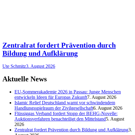
Zentralrat fordert Prävention durch
Bildung und Aufklärung
Ute Schmitz
3. August 2026
Aktuelle News
EU-Sommerakademie 2026 in Passau: Junge Menschen
entwickeln Ideen für Europas Zukunft
7. August 2026
Islamic Relief Deutschland warnt vor schwindendem
Handlungsspielraum der Zivilgesellschaft
6. August 2026
Flüssiggas Verband fordert Stopp der BEHG-Novelle:
Auktionsverfahren benachteiligt den Mittelstand
5. August
2026
Zentralrat fordert Prävention durch Bildung und Aufklärung
3.