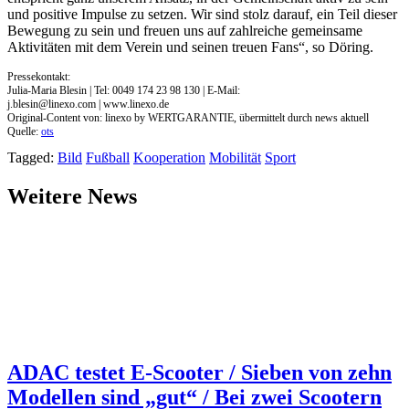
und positive Impulse zu setzen. Wir sind stolz darauf, ein Teil dieser
Bewegung zu sein und freuen uns auf zahlreiche gemeinsame
Aktivitäten mit dem Verein und seinen treuen Fans“, so Döring.
Pressekontakt:
Julia-Maria Blesin | Tel: 0049 174 23 98 130 | E-Mail:
j.blesin@linexo.com
| www.linexo.de
Original-Content von: linexo by WERTGARANTIE, übermittelt durch news aktuell
Quelle:
ots
Tagged:
Bild
Fußball
Kooperation
Mobilität
Sport
Weitere News
ADAC testet E-Scooter / Sieben von zehn
Modellen sind „gut“ / Bei zwei Scootern