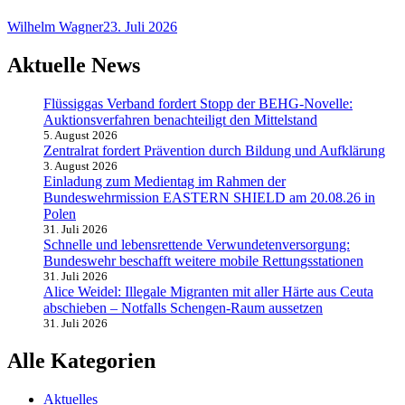
Wilhelm Wagner
23. Juli 2026
Aktuelle News
Flüssiggas Verband fordert Stopp der BEHG-Novelle:
Auktionsverfahren benachteiligt den Mittelstand
5. August 2026
Zentralrat fordert Prävention durch Bildung und Aufklärung
3. August 2026
Einladung zum Medientag im Rahmen der
Bundeswehrmission EASTERN SHIELD am 20.08.26 in
Polen
31. Juli 2026
Schnelle und lebensrettende Verwundetenversorgung:
Bundeswehr beschafft weitere mobile Rettungsstationen
31. Juli 2026
Alice Weidel: Illegale Migranten mit aller Härte aus Ceuta
abschieben – Notfalls Schengen-Raum aussetzen
31. Juli 2026
Alle Kategorien
Aktuelles