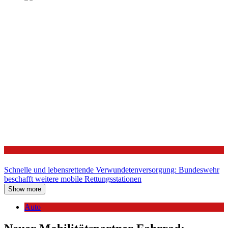
Politik
Schnelle und lebensrettende Verwundetenversorgung: Bundeswehr
beschafft weitere mobile Rettungsstationen
Show more
Auto