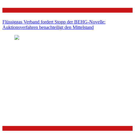
Politik
Flüssiggas Verband fordert Stopp der BEHG-Novelle:
Auktionsverfahren benachteiligt den Mittelstand
Politik