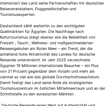
intensiviert das Land seine Partnerschaften mit deutschen
Reiseveranstaltern, Fluggesellschaften und
Tourismusexperten.
Deutschland zählt weiterhin zu den wichtigsten
Quellmärkten für Ägypten. Die Nachfrage nach
Kulturtourismus steigt ebenso wie die Beliebtheit von
Freizeit-, Tauch-, Wellness- und maßgeschneiderten
Reiseangeboten am Roten Meer – ein Trend, der die
anhaltend hohe Attraktivität des Landes für deutsche
Reisende unterstreicht. Im Jahr 2025 verzeichnete
Ägypten 19 Millionen internationale Besucher – ein Plus
von 21 Prozent gegenüber dem Vorjahr und mehr als
viermal so viel wie das globale Durchschnittswachstum.
Damit festigt das Land seine Rolle als strategisches
Tourismuszentrum im östlichen Mittelmeerraum und an der
Schnittstelle zu den eurasischen Märkten.
„Deutsche Reisende legen Wert auf Authentizität und