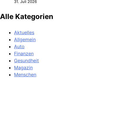
31. Juli 2026
Alle Kategorien
Aktuelles
Allgemein
Auto
Finanzen
Gesundheit
Magazin
Menschen
Politik
Reisen
Sport
Testberichte
Wirtschaft
Wissen