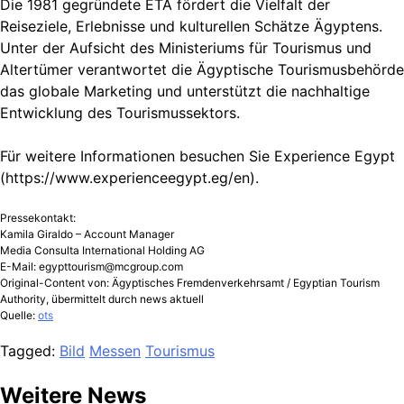
Die 1981 gegründete ETA fördert die Vielfalt der
Reiseziele, Erlebnisse und kulturellen Schätze Ägyptens.
Unter der Aufsicht des Ministeriums für Tourismus und
Altertümer verantwortet die Ägyptische Tourismusbehörde
das globale Marketing und unterstützt die nachhaltige
Entwicklung des Tourismussektors.
Für weitere Informationen besuchen Sie Experience Egypt
(https://www.experienceegypt.eg/en).
Pressekontakt:
Kamila Giraldo – Account Manager
Media Consulta International Holding AG
E-Mail:
egypttourism@mcgroup.com
Original-Content von: Ägyptisches Fremdenverkehrsamt / Egyptian Tourism
Authority, übermittelt durch news aktuell
Quelle:
ots
Tagged:
Bild
Messen
Tourismus
Weitere News