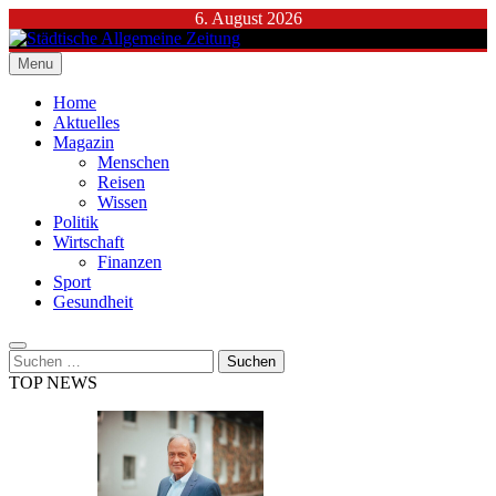
Skip
6. August 2026
to
content
Menu
Städtische Allgemeine Zeitung
Home
Aktuelles
Magazin
Menschen
Reisen
Wissen
Politik
Wirtschaft
Finanzen
Sport
Gesundheit
Suchen
nach:
TOP NEWS