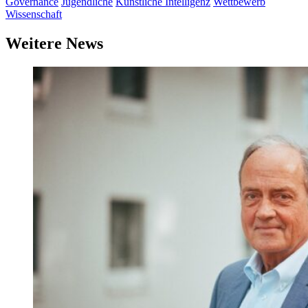
Governance
Jugendliche
Künstliche Intelligenz
Wettbewerb
Wissenschaft
Weitere News