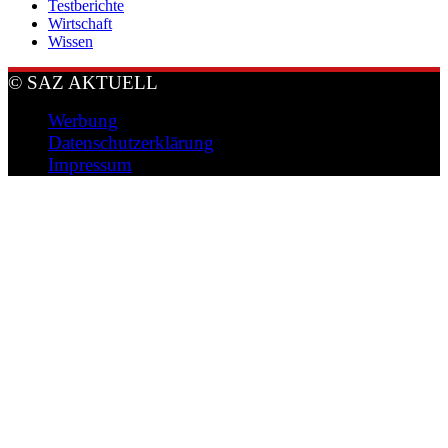
Testberichte
Wirtschaft
Wissen
© SAZ AKTUELL
Werbung
Datenschutzerklärung
Impressum