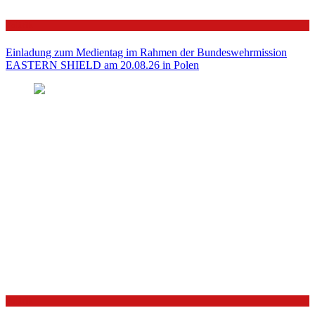
Politik
Einladung zum Medientag im Rahmen der Bundeswehrmission
EASTERN SHIELD am 20.08.26 in Polen
Politik