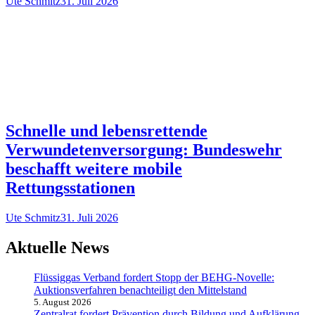
Ute Schmitz
31. Juli 2026
Schnelle und lebensrettende
Verwundetenversorgung: Bundeswehr
beschafft weitere mobile
Rettungsstationen
Ute Schmitz
31. Juli 2026
Aktuelle News
Flüssiggas Verband fordert Stopp der BEHG-Novelle:
Auktionsverfahren benachteiligt den Mittelstand
5. August 2026
Zentralrat fordert Prävention durch Bildung und Aufklärung