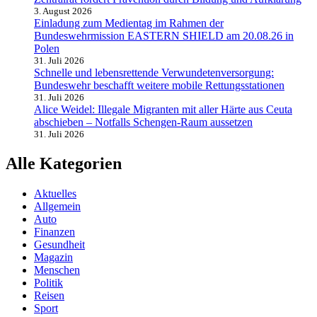
3. August 2026
Einladung zum Medientag im Rahmen der
Bundeswehrmission EASTERN SHIELD am 20.08.26 in
Polen
31. Juli 2026
Schnelle und lebensrettende Verwundetenversorgung:
Bundeswehr beschafft weitere mobile Rettungsstationen
31. Juli 2026
Alice Weidel: Illegale Migranten mit aller Härte aus Ceuta
abschieben – Notfalls Schengen-Raum aussetzen
31. Juli 2026
Alle Kategorien
Aktuelles
Allgemein
Auto
Finanzen
Gesundheit
Magazin
Menschen
Politik
Reisen
Sport