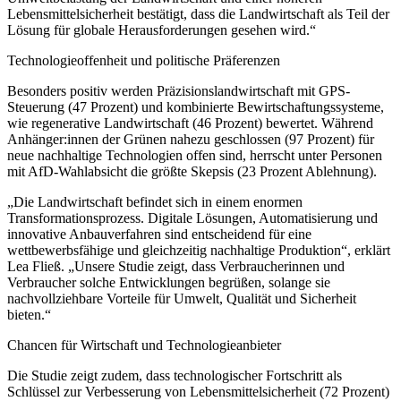
Lebensmittelsicherheit bestätigt, dass die Landwirtschaft als Teil der
Lösung für globale Herausforderungen gesehen wird.“
Technologieoffenheit und politische Präferenzen
Besonders positiv werden Präzisionslandwirtschaft mit GPS-
Steuerung (47 Prozent) und kombinierte Bewirtschaftungssysteme,
wie regenerative Landwirtschaft (46 Prozent) bewertet. Während
Anhänger:innen der Grünen nahezu geschlossen (97 Prozent) für
neue nachhaltige Technologien offen sind, herrscht unter Personen
mit AfD-Wahlabsicht die größte Skepsis (23 Prozent Ablehnung).
„Die Landwirtschaft befindet sich in einem enormen
Transformationsprozess. Digitale Lösungen, Automatisierung und
innovative Anbauverfahren sind entscheidend für eine
wettbewerbsfähige und gleichzeitig nachhaltige Produktion“, erklärt
Lea Fließ. „Unsere Studie zeigt, dass Verbraucherinnen und
Verbraucher solche Entwicklungen begrüßen, solange sie
nachvollziehbare Vorteile für Umwelt, Qualität und Sicherheit
bieten.“
Chancen für Wirtschaft und Technologieanbieter
Die Studie zeigt zudem, dass technologischer Fortschritt als
Schlüssel zur Verbesserung von Lebensmittelsicherheit (72 Prozent)