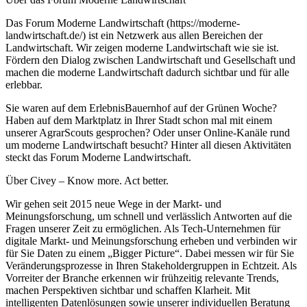
Das Forum Moderne Landwirtschaft (https://moderne-
landwirtschaft.de/) ist ein Netzwerk aus allen Bereichen der
Landwirtschaft. Wir zeigen moderne Landwirtschaft wie sie ist.
Fördern den Dialog zwischen Landwirtschaft und Gesellschaft und
machen die moderne Landwirtschaft dadurch sichtbar und für alle
erlebbar.
Sie waren auf dem ErlebnisBauernhof auf der Grünen Woche?
Haben auf dem Marktplatz in Ihrer Stadt schon mal mit einem
unserer AgrarScouts gesprochen? Oder unser Online-Kanäle rund
um moderne Landwirtschaft besucht? Hinter all diesen Aktivitäten
steckt das Forum Moderne Landwirtschaft.
Über Civey – Know more. Act better.
Wir gehen seit 2015 neue Wege in der Markt- und
Meinungsforschung, um schnell und verlässlich Antworten auf die
Fragen unserer Zeit zu ermöglichen. Als Tech-Unternehmen für
digitale Markt- und Meinungsforschung erheben und verbinden wir
für Sie Daten zu einem „Bigger Picture“. Dabei messen wir für Sie
Veränderungsprozesse in Ihren Stakeholdergruppen in Echtzeit. Als
Vorreiter der Branche erkennen wir frühzeitig relevante Trends,
machen Perspektiven sichtbar und schaffen Klarheit. Mit
intelligenten Datenlösungen sowie unserer individuellen Beratung