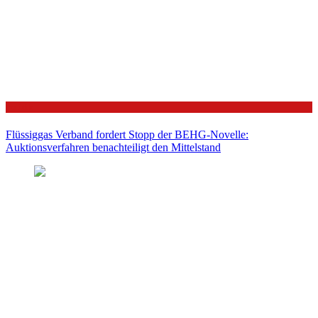
Politik
Flüssiggas Verband fordert Stopp der BEHG-Novelle:
Auktionsverfahren benachteiligt den Mittelstand