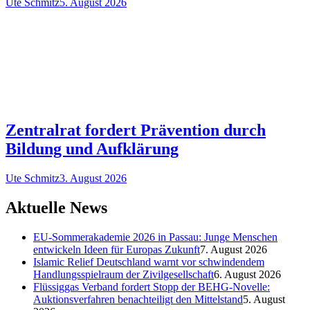
Ute Schmitz
5. August 2026
Zentralrat fordert Prävention durch
Bildung und Aufklärung
Ute Schmitz
3. August 2026
Aktuelle News
EU-Sommerakademie 2026 in Passau: Junge Menschen
entwickeln Ideen für Europas Zukunft
7. August 2026
Islamic Relief Deutschland warnt vor schwindendem
Handlungsspielraum der Zivilgesellschaft
6. August 2026
Flüssiggas Verband fordert Stopp der BEHG-Novelle:
Auktionsverfahren benachteiligt den Mittelstand
5. August