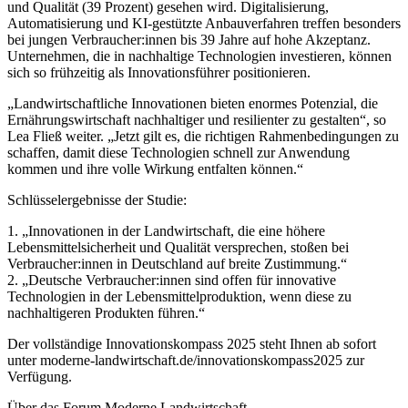
und Qualität (39 Prozent) gesehen wird. Digitalisierung,
Automatisierung und KI-gestützte Anbauverfahren treffen besonders
bei jungen Verbraucher:innen bis 39 Jahre auf hohe Akzeptanz.
Unternehmen, die in nachhaltige Technologien investieren, können
sich so frühzeitig als Innovationsführer positionieren.
„Landwirtschaftliche Innovationen bieten enormes Potenzial, die
Ernährungswirtschaft nachhaltiger und resilienter zu gestalten“, so
Lea Fließ weiter. „Jetzt gilt es, die richtigen Rahmenbedingungen zu
schaffen, damit diese Technologien schnell zur Anwendung
kommen und ihre volle Wirkung entfalten können.“
Schlüsselergebnisse der Studie:
1. „Innovationen in der Landwirtschaft, die eine höhere
Lebensmittelsicherheit und Qualität versprechen, stoßen bei
Verbraucher:innen in Deutschland auf breite Zustimmung.“
2. „Deutsche Verbraucher:innen sind offen für innovative
Technologien in der Lebensmittelproduktion, wenn diese zu
nachhaltigeren Produkten führen.“
Der vollständige Innovationskompass 2025 steht Ihnen ab sofort
unter moderne-landwirtschaft.de/innovationskompass2025 zur
Verfügung.
Über das Forum Moderne Landwirtschaft