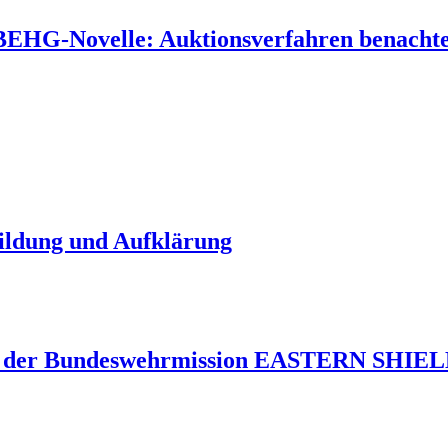
 BEHG-Novelle: Auktionsverfahren benachtei
Bildung und Aufklärung
 der Bundeswehrmission EASTERN SHIELD 