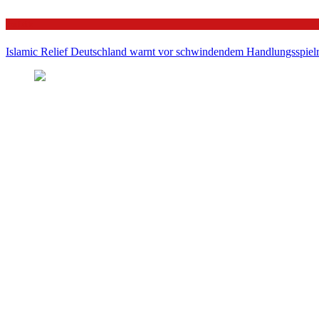
Politik
Islamic Relief Deutschland warnt vor schwindendem Handlungsspielra