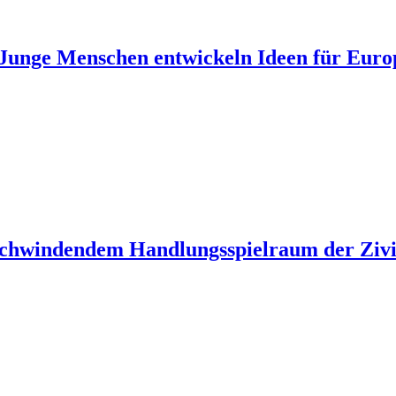
unge Menschen entwickeln Ideen für Euro
 schwindendem Handlungsspielraum der Zivil