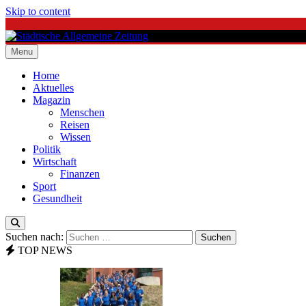
Skip to content
Menu
Städtische Allgemeine Zeitung
Home
Aktuelles
Magazin
Menschen
Reisen
Wissen
Politik
Wirtschaft
Finanzen
Sport
Gesundheit
Suchen nach:
TOP NEWS