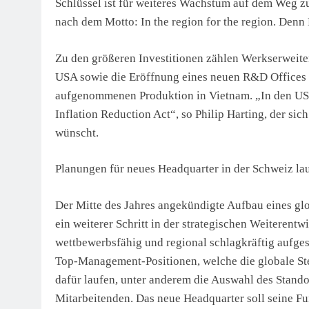
Schlüssel ist für weiteres Wachstum auf dem Weg z
nach dem Motto: In the region for the region. Denn
Zu den größeren Investitionen zählen Werkserweite
USA sowie die Eröffnung eines neuen R&D Offices
aufgenommenen Produktion in Vietnam. „In den US
Inflation Reduction Act“, so Philip Harting, der sic
wünscht.
Planungen für neues Headquarter in der Schweiz la
Der Mitte des Jahres angekündigte Aufbau eines gl
ein weiterer Schritt in der strategischen Weiterentw
wettbewerbsfähig und regional schlagkräftig aufgest
Top-Management-Positionen, welche die globale St
dafür laufen, unter anderem die Auswahl des Standor
Mitarbeitenden. Das neue Headquarter soll seine F