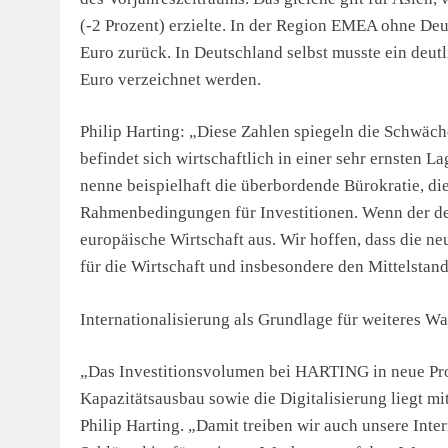
(-2 Prozent) erzielte. In der Region EMEA ohne De
Euro zurück. In Deutschland selbst musste ein deu
Euro verzeichnet werden.
Philip Harting: „Diese Zahlen spiegeln die Schwäch
befindet sich wirtschaftlich in einer sehr ernsten L
nenne beispielhaft die überbordende Bürokratie, di
Rahmenbedingungen für Investitionen. Wenn der deut
europäische Wirtschaft aus. Wir hoffen, dass die
für die Wirtschaft und insbesondere den Mittelstand
Internationalisierung als Grundlage für weiteres W
„Das Investitionsvolumen bei HARTING in neue Pr
Kapazitätsausbau sowie die Digitalisierung liegt mi
Philip Harting. „Damit treiben wir auch unsere Int