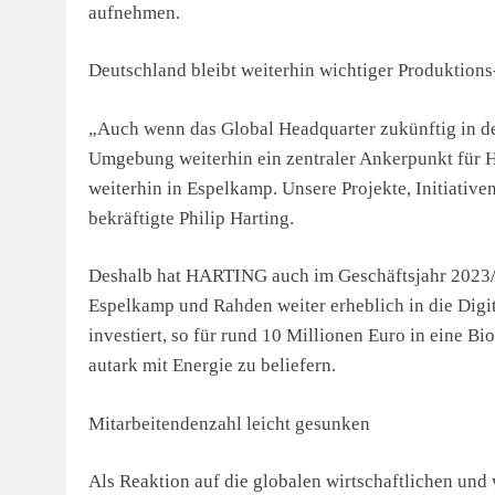
aufnehmen.
Deutschland bleibt weiterhin wichtiger Produktion
„Auch wenn das Global Headquarter zukünftig in de
Umgebung weiterhin ein zentraler Ankerpunkt für
weiterhin in Espelkamp. Unsere Projekte, Initiative
bekräftigte Philip Harting.
Deshalb hat HARTING auch im Geschäftsjahr 2023/2
Espelkamp und Rahden weiter erheblich in die Digi
investiert, so für rund 10 Millionen Euro in eine 
autark mit Energie zu beliefern.
Mitarbeitendenzahl leicht gesunken
Als Reaktion auf die globalen wirtschaftlichen u