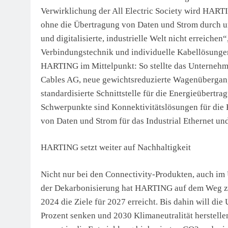
Verwirklichung der All Electric Society wird HAR
ohne die Übertragung von Daten und Strom durch unse
und digitalisierte, industrielle Welt nicht erreichen
Verbindungstechnik und individuelle Kabellösungen
HARTING im Mittelpunkt: So stellte das Unterneh
Cables AG, neue gewichtsreduzierte Wagenübergang
standardisierte Schnittstelle für die Energieübertra
Schwerpunkte sind Konnektivitätslösungen für die 
von Daten und Strom für das Industrial Ethernet un
HARTING setzt weiter auf Nachhaltigkeit
Nicht nur bei den Connectivity-Produkten, auch im
der Dekarbonisierung hat HARTING auf dem Weg zur K
2024 die Ziele für 2027 erreicht. Bis dahin will 
Prozent senken und 2030 Klimaneutralität herstell