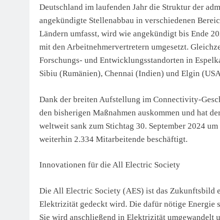
Deutschland im laufenden Jahr die Struktur der adm
angekündigte Stellenabbau in verschiedenen Bereic
Ländern umfasst, wird wie angekündigt bis Ende 20
mit den Arbeitnehmervertretern umgesetzt. Gleichz
Forschungs- und Entwicklungsstandorten in Espelka
Sibiu (Rumänien), Chennai (Indien) und Elgin (USA
Dank der breiten Aufstellung im Connectivity-Ge
den bisherigen Maßnahmen auskommen und hat derze
weltweit sank zum Stichtag 30. September 2024 um 
weiterhin 2.334 Mitarbeitende beschäftigt.
Innovationen für die All Electric Society
Die All Electric Society (AES) ist das Zukunftsbild
Elektrizität gedeckt wird. Die dafür nötige Energi
Sie wird anschließend in Elektrizität umgewandelt u