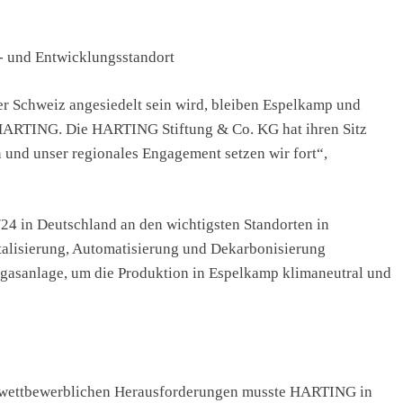
s- und Entwicklungsstandort
r Schweiz angesiedelt sein wird, bleiben Espelkamp und
 HARTING. Die HARTING Stiftung & Co. KG hat ihren Sitz
n und unser regionales Engagement setzen wir fort“,
4 in Deutschland an den wichtigsten Standorten in
talisierung, Automatisierung und Dekarbonisierung
Biogasanlage, um die Produktion in Espelkamp klimaneutral und
nd wettbewerblichen Herausforderungen musste HARTING in