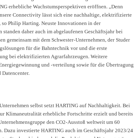
TING erhebliche Wachstumsperspektiven eröffnen. „Denn
re Connectivity lässt sich eine nachhaltige, elektrifizierte
“, so Philip Harting. Neuste Innovationen in der
 standen daher auch im abgelaufenen Geschäftsjahr bei
men gemeinsam mit dem Schwester-Unternehmen, der Studer
slösungen für die Bahntechnik vor und die erste
gung bei elektrifizierten Agrarfahrzeugen. Weitere
Energiegewinnung und -verteilung sowie für die Übertragung
d Datencenter.
 Unternehmen selbst setzt HARTING auf Nachhaltigkeit. Bei
limaneutralität erhebliche Fortschritte erzielt und bereits
die Unternehmensgruppe den CO2-Ausstoß weltweit um 60
en. Dazu investierte HARTING auch im Geschäftsjahr 2023/24