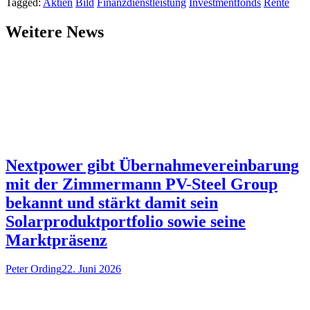
Tagged:
Aktien
Bild
Finanzdienstleistung
Investmentfonds
Rente
Weitere News
Nextpower gibt Übernahmevereinbarung
mit der Zimmermann PV-Steel Group
bekannt und stärkt damit sein
Solarproduktportfolio sowie seine
Marktpräsenz
Peter Ording
22. Juni 2026