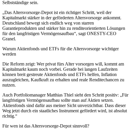
Selbstständige sein.
„Das Altersvorsorge-Depot ist ein richtiger Schritt, weil der
Kapitalmarkt stärker in der geförderten Altersvorsorge ankommt.
Deutschland bewegt sich endlich weg von starren
Garantieprodukten und stärker hin zu renditeorientierten Lösungen
für den langfristigen Vermögensaufbau“, sagt ONESTY-CEO
Granel.
Warum Aktienfonds und ETFs für die Altersvorsorge wichtiger
werden
Die Reform zeigt: Wer privat fürs Alter vorsorgen will, kommt am
Kapitalmarkt kaum noch vorbei. Gerade bei langen Laufzeiten
können breit gestreute Aktienfonds und ETFs helfen, Inflation
auszugleichen, Kaufkraft zu erhalten und reale Renditechancen zu
nutzen.
Auch Portfoliomanager Matthias Thiel sieht den Schritt positiv: „Für
langfristigen Vermögensaufbau sollte man auf Aktien setzen.
Aktienfonds sind dafür aus meiner Sicht unverzichtbar. Dass dieser
Weg jetzt durch ein staatliches Instrument gefördert wird, ist absolut
richtig.“
Für wen ist das Altersvorsorge-Depot sinnvoll?