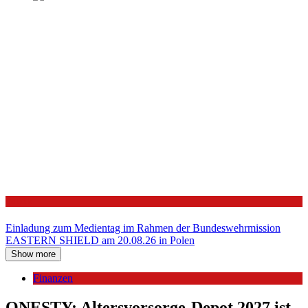
Politik
Einladung zum Medientag im Rahmen der Bundeswehrmission
EASTERN SHIELD am 20.08.26 in Polen
Show more
Finanzen
ONESTY: Altersvorsorge-Depot 2027 ist