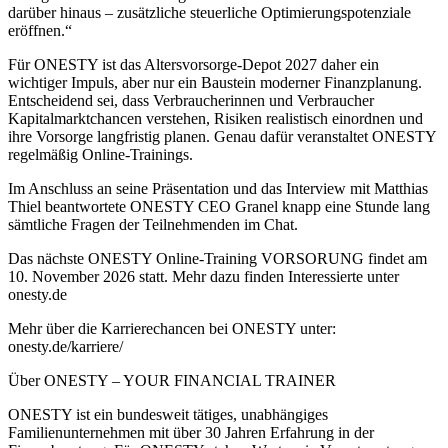
darüber hinaus – zusätzliche steuerliche Optimierungspotenziale
eröffnen.“
Für ONESTY ist das Altersvorsorge-Depot 2027 daher ein
wichtiger Impuls, aber nur ein Baustein moderner Finanzplanung.
Entscheidend sei, dass Verbraucherinnen und Verbraucher
Kapitalmarktchancen verstehen, Risiken realistisch einordnen und
ihre Vorsorge langfristig planen. Genau dafür veranstaltet ONESTY
regelmäßig Online-Trainings.
Im Anschluss an seine Präsentation und das Interview mit Matthias
Thiel beantwortete ONESTY CEO Granel knapp eine Stunde lang
sämtliche Fragen der Teilnehmenden im Chat.
Das nächste ONESTY Online-Training VORSORUNG findet am
10. November 2026 statt. Mehr dazu finden Interessierte unter
onesty.de
Mehr über die Karrierechancen bei ONESTY unter:
onesty.de/karriere/
Über ONESTY – YOUR FINANCIAL TRAINER
ONESTY ist ein bundesweit tätiges, unabhängiges
Familienunternehmen mit über 30 Jahren Erfahrung in der