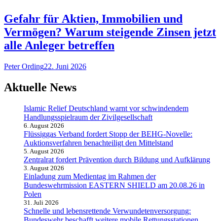
Gefahr für Aktien, Immobilien und
Vermögen? Warum steigende Zinsen jetzt
alle Anleger betreffen
Peter Ording
22. Juni 2026
Aktuelle News
Islamic Relief Deutschland warnt vor schwindendem
Handlungsspielraum der Zivilgesellschaft
6. August 2026
Flüssiggas Verband fordert Stopp der BEHG-Novelle:
Auktionsverfahren benachteiligt den Mittelstand
5. August 2026
Zentralrat fordert Prävention durch Bildung und Aufklärung
3. August 2026
Einladung zum Medientag im Rahmen der
Bundeswehrmission EASTERN SHIELD am 20.08.26 in
Polen
31. Juli 2026
Schnelle und lebensrettende Verwundetenversorgung:
Bundeswehr beschafft weitere mobile Rettungsstationen