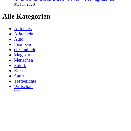
31. Juli 2026
Alle Kategorien
Aktuelles
Allgemein
Auto
Finanzen
Gesundheit
Magazin
Menschen
Politik
Reisen
Sport
Testberichte
Wirtschaft
Wissen
© SAZ AKTUELL
Werbung
Datenschutzerklärung
Impressum