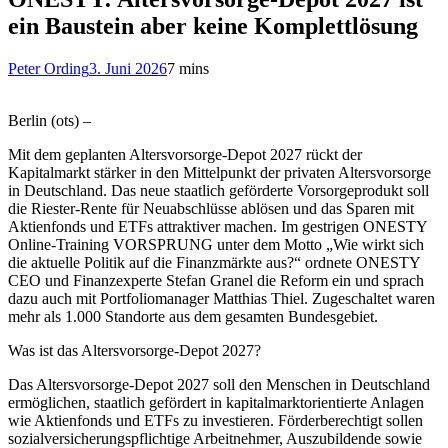
ein Baustein aber keine Komplettlösung
Peter Ording
3. Juni 2026
7 mins
Berlin (ots) –
Mit dem geplanten Altersvorsorge-Depot 2027 rückt der
Kapitalmarkt stärker in den Mittelpunkt der privaten Altersvorsorge
in Deutschland. Das neue staatlich geförderte Vorsorgeprodukt soll
die Riester-Rente für Neuabschlüsse ablösen und das Sparen mit
Aktienfonds und ETFs attraktiver machen. Im gestrigen ONESTY
Online-Training VORSPRUNG unter dem Motto „Wie wirkt sich
die aktuelle Politik auf die Finanzmärkte aus?“ ordnete ONESTY
CEO und Finanzexperte Stefan Granel die Reform ein und sprach
dazu auch mit Portfoliomanager Matthias Thiel. Zugeschaltet waren
mehr als 1.000 Standorte aus dem gesamten Bundesgebiet.
Was ist das Altersvorsorge-Depot 2027?
Das Altersvorsorge-Depot 2027 soll den Menschen in Deutschland
ermöglichen, staatlich gefördert in kapitalmarktorientierte Anlagen
wie Aktienfonds und ETFs zu investieren. Förderberechtigt sollen
sozialversicherungspflichtige Arbeitnehmer, Auszubildende sowie