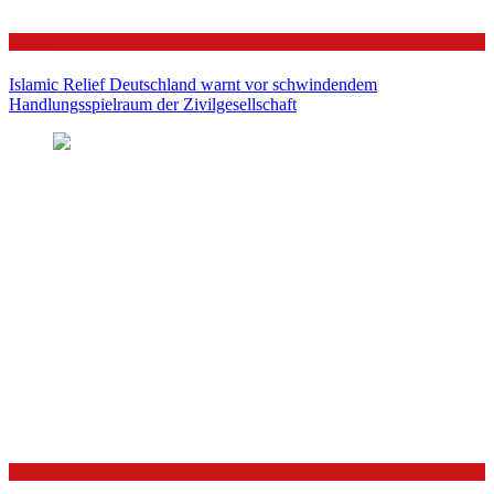
Politik
Islamic Relief Deutschland warnt vor schwindendem
Handlungsspielraum der Zivilgesellschaft
Politik