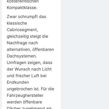
kostenkritischen
Kompaktklasse.
Zwar schrumpft das
klassische
Cabriosegment,
gleichzeitig steigt die
Nachfrage nach
alternativen, öffenbaren
Dachsystemen.
Umfragen zeigen, dass
der Wunsch nach Licht
und frischer Luft bei
Endkunden
ungebrochen ist. Für die
Fahrzeughersteller
werden öffenbare
Dächer zunehmend als