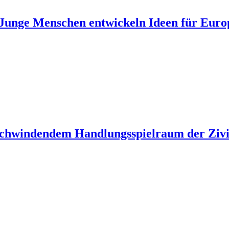
unge Menschen entwickeln Ideen für Euro
 schwindendem Handlungsspielraum der Zivil