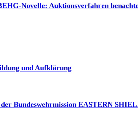
 BEHG-Novelle: Auktionsverfahren benachtei
Bildung und Aufklärung
 der Bundeswehrmission EASTERN SHIELD 