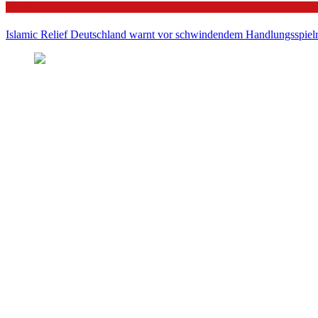
Politik
Islamic Relief Deutschland warnt vor schwindendem Handlungsspielra