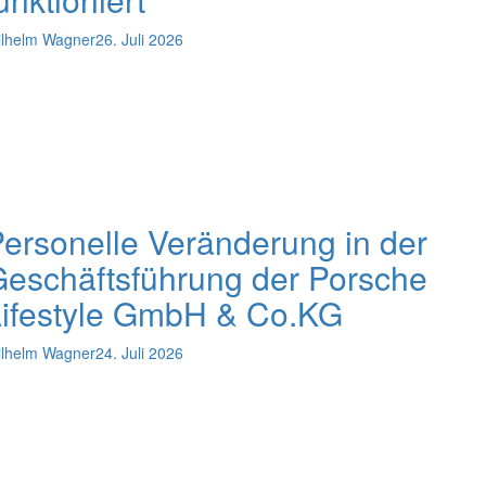
lhelm Wagner
26. Juli 2026
ersonelle Veränderung in der
eschäftsführung der Porsche
Lifestyle GmbH & Co.KG
lhelm Wagner
24. Juli 2026