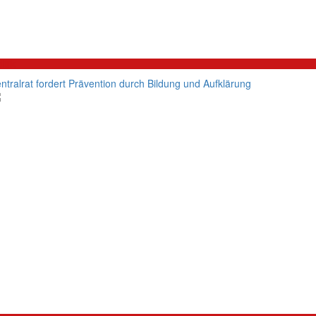
litik
ntralrat fordert Prävention durch Bildung und Aufklärung