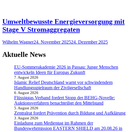
Umweltbewusste Energieversorgung mit
Stage V Stromaggregaten
Wilhelm Wagner
24. November 2025
24. Dezember 2025
Aktuelle News
EU-Sommerakademie 2026 in Passau: Junge Menschen
entwickeln Ideen für Europas Zukunft
7. August 2026
Islamic Relief Deutschland warnt vor schwindendem
Handlungsspielraum der Zivilgesellschaft
6. August 2026
Flüssiggas Verband fordert Stopp der BEHG-Novelle:
Auktionsverfahren benachteiligt den Mittelstand
5. August 2026
Zentralrat fordert Prävention durch Bildung und Aufklärung
3. August 2026
Einladung zum Medientag im Rahmen der
Bundeswehrmission EASTERN SHIELD am 20.08.26 in