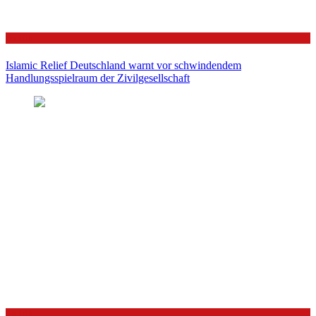
Politik
Islamic Relief Deutschland warnt vor schwindendem
Handlungsspielraum der Zivilgesellschaft
Politik