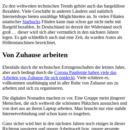
Zu den weltweiten technischen Trends gehört auch das bargeldlose
Bezahlen. Viele Geschäfte in anderen Ländern und natürlich
Internetshops bieten unzählige Möglichkeiten an. In vielen Filialen
asiatischer
Starbucks
Filialen kann man schon gar nicht mehr mit
Bargeld bezahlen. In Deutschland ist derzeit der Widerstand noch
groß … dieser wird sich aber vermutlich in den nächsten Jahren
legen. Es gab schließlich auch mal eine Zeit, da wurden Autos als
Höllenmaschinen bezeichnet.
Von Zuhause arbeiten
Ebenfalls durch die technischen Errungenschaften der letzten Jahre,
aber auch bedingt durch die
Corona Pandemie haben viele das
Arbeiten von Zuhause für sich entdeckt
. Viele schätzen es,
vollkommen unabhängig und in aller Ruhe von Zuhause aus zu
arbeiten und sich zu organisieren.
Die digitalen Nomaden machen es vor. Eine Gruppe meist jüngerer
Menschen, die sich weltweit die schönsten Plätzchen aussuchen und
von dort aus an ihrem Laptop arbeiten. Man braucht nur eine stabile
Internetverbindung und schon kann es losgehen.
Ganz sicher wird hier in den nächsten Jahren noch einiges in dieser
Richtung passieren und unsere Arbeitswelt bzw. unsere gesamte