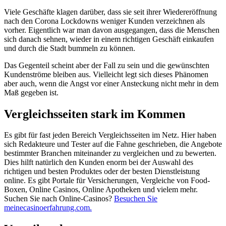
Viele Geschäfte klagen darüber, dass sie seit ihrer Wiedereröffnung
nach den Corona Lockdowns weniger Kunden verzeichnen als
vorher. Eigentlich war man davon ausgegangen, dass die Menschen
sich danach sehnen, wieder in einem richtigen Geschäft einkaufen
und durch die Stadt bummeln zu können.
Das Gegenteil scheint aber der Fall zu sein und die gewünschten
Kundenströme bleiben aus. Vielleicht legt sich dieses Phänomen
aber auch, wenn die Angst vor einer Ansteckung nicht mehr in dem
Maß gegeben ist.
Vergleichsseiten stark im Kommen
Es gibt für fast jeden Bereich Vergleichsseiten im Netz. Hier haben
sich Redakteure und Tester auf die Fahne geschrieben, die Angebote
bestimmter Branchen miteinander zu vergleichen und zu bewerten.
Dies hilft natürlich den Kunden enorm bei der Auswahl des
richtigen und besten Produktes oder der besten Dienstleistung
online. Es gibt Portale für Versicherungen, Vergleiche von Food-
Boxen, Online Casinos, Online Apotheken und vielem mehr.
Suchen Sie nach Online-Casinos?
Besuchen Sie
meinecasinoerfahrung.com.