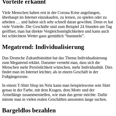
Vorteile erkannt
Viele Menschen haben erst in der Corona Krise angefangen,
überhaupt im Internet einzukaufen, zu lernen, zu spielen oder zu
arbeiten … und haben sich sehr schnell daran gewöhnt. Denn es hat
viele Vorteile. Die Geschäfte sind zum Beispiel 24 Stunden am Tag
geöffnet, man hat direkte Vergleichsmöglichkeiten und kann auch
bei schlechtem Wetter ganz gemütlich “bummeln”.
Megatrend: Individualisierung
Das Deutsche Zukunftsinstitut hat das Thema Individualisierung
zum Megatrend erklärt. Darunter versteht man, dass sich die
Menschen mehr Persönlichkeit wünschen, mehr Individualität. Dies
findet man im Internet leichter, als in einem Geschäft in der
Fußgängerzone.
In einem T-Shirt Shop im Netz kann man beispielsweise sein Shirt
genau in der Farbe, mit dem Kragen, dem Motiv und der
Ärmellänge zusammenstellen, wie man das gerne möchte. Dafür
müsste man in vielen realen Geschäften ansonsten lange suchen.
Bargeldlos bezahlen