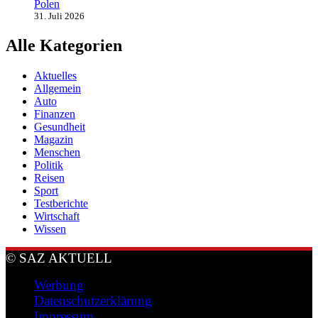
Polen
31. Juli 2026
Alle Kategorien
Aktuelles
Allgemein
Auto
Finanzen
Gesundheit
Magazin
Menschen
Politik
Reisen
Sport
Testberichte
Wirtschaft
Wissen
© SAZ AKTUELL
Werbung
Datenschutzerklärung
Impressum