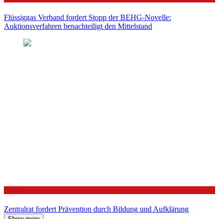
Flüssiggas Verband fordert Stopp der BEHG-Novelle:
Auktionsverfahren benachteiligt den Mittelstand
Politik
Zentralrat fordert Prävention durch Bildung und Aufklärung
Show more