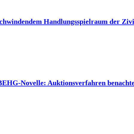
 schwindendem Handlungsspielraum der Zivil
 BEHG-Novelle: Auktionsverfahren benachtei