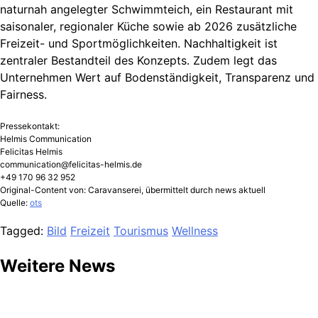
naturnah angelegter Schwimmteich, ein Restaurant mit
saisonaler, regionaler Küche sowie ab 2026 zusätzliche
Freizeit- und Sportmöglichkeiten. Nachhaltigkeit ist
zentraler Bestandteil des Konzepts. Zudem legt das
Unternehmen Wert auf Bodenständigkeit, Transparenz und
Fairness.
Pressekontakt:
Helmis Communication
Felicitas Helmis
communication@felicitas-helmis.de
+49 170 96 32 952
Original-Content von: Caravanserei, übermittelt durch news aktuell
Quelle:
ots
Tagged:
Bild
Freizeit
Tourismus
Wellness
Weitere News