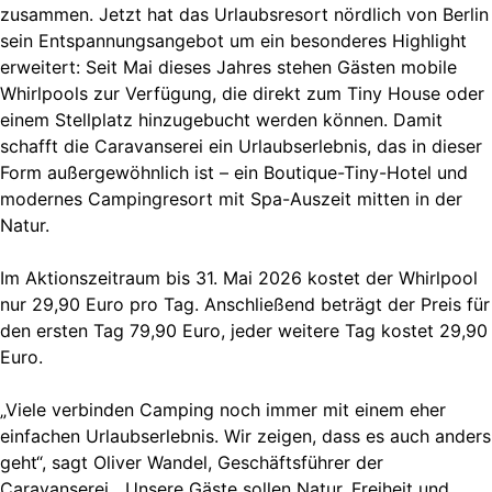
zusammen. Jetzt hat das Urlaubsresort nördlich von Berlin
sein Entspannungsangebot um ein besonderes Highlight
erweitert: Seit Mai dieses Jahres stehen Gästen mobile
Whirlpools zur Verfügung, die direkt zum Tiny House oder
einem Stellplatz hinzugebucht werden können. Damit
schafft die Caravanserei ein Urlaubserlebnis, das in dieser
Form außergewöhnlich ist – ein Boutique-Tiny-Hotel und
modernes Campingresort mit Spa-Auszeit mitten in der
Natur.
Im Aktionszeitraum bis 31. Mai 2026 kostet der Whirlpool
nur 29,90 Euro pro Tag. Anschließend beträgt der Preis für
den ersten Tag 79,90 Euro, jeder weitere Tag kostet 29,90
Euro.
„Viele verbinden Camping noch immer mit einem eher
einfachen Urlaubserlebnis. Wir zeigen, dass es auch anders
geht“, sagt Oliver Wandel, Geschäftsführer der
Caravanserei. „Unsere Gäste sollen Natur, Freiheit und