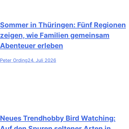
Sommer in Thüringen: Fünf Regionen
zeigen, wie Familien gemeinsam
Abenteuer erleben
Peter Ording
24. Juli 2026
Neues Trendhobby Bird Watching:
Auf den Spuren seltener Arten in