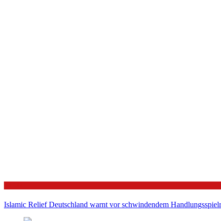
Politik
Islamic Relief Deutschland warnt vor schwindendem Handlungsspielra