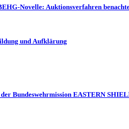
 BEHG-Novelle: Auktionsverfahren benachtei
Bildung und Aufklärung
 der Bundeswehrmission EASTERN SHIELD 