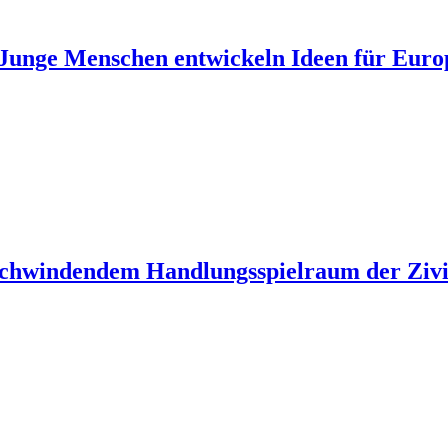
unge Menschen entwickeln Ideen für Euro
 schwindendem Handlungsspielraum der Zivil