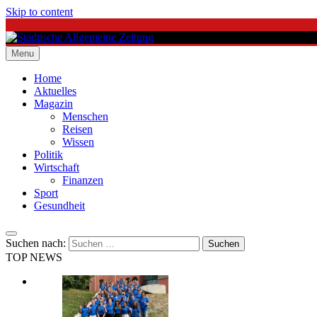
Skip to content
Menu
Städtische Allgemeine Zeitung
Home
Aktuelles
Magazin
Menschen
Reisen
Wissen
Politik
Wirtschaft
Finanzen
Sport
Gesundheit
Suchen nach:
TOP NEWS