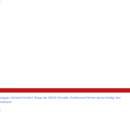
litik
üssiggas Verband fordert Stopp der BEHG-Novelle: Auktionsverfahren benachteiligt den
telstand