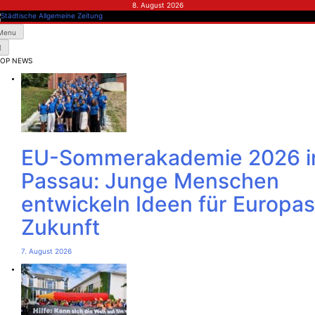
Skip
8. August 2026
to
content
dtische Allgemeine Zeitung
Menu
TOP NEWS
EU-Sommerakademie 2026 i
Passau: Junge Menschen
entwickeln Ideen für Europas
Zukunft
7. August 2026