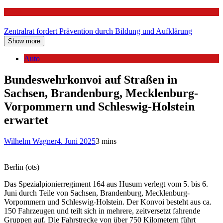
Politik
Zentralrat fordert Prävention durch Bildung und Aufklärung
Show more
Auto
Bundeswehrkonvoi auf Straßen in
Sachsen, Brandenburg, Mecklenburg-
Vorpommern und Schleswig-Holstein
erwartet
Wilhelm Wagner
4. Juni 2025
3 mins
Berlin (ots) –
Das Spezialpionierregiment 164 aus Husum verlegt vom 5. bis 6.
Juni durch Teile von Sachsen, Brandenburg, Mecklenburg-
Vorpommern und Schleswig-Holstein. Der Konvoi besteht aus ca.
150 Fahrzeugen und teilt sich in mehrere, zeitversetzt fahrende
Gruppen auf. Die Fahrstrecke von über 750 Kilometern führt