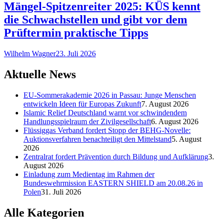
Mängel-Spitzenreiter 2025: KÜS kennt
die Schwachstellen und gibt vor dem
Prüftermin praktische Tipps
Wilhelm Wagner
23. Juli 2026
Aktuelle News
EU-Sommerakademie 2026 in Passau: Junge Menschen
entwickeln Ideen für Europas Zukunft
7. August 2026
Islamic Relief Deutschland warnt vor schwindendem
Handlungsspielraum der Zivilgesellschaft
6. August 2026
Flüssiggas Verband fordert Stopp der BEHG-Novelle:
Auktionsverfahren benachteiligt den Mittelstand
5. August
2026
Zentralrat fordert Prävention durch Bildung und Aufklärung
3.
August 2026
Einladung zum Medientag im Rahmen der
Bundeswehrmission EASTERN SHIELD am 20.08.26 in
Polen
31. Juli 2026
Alle Kategorien