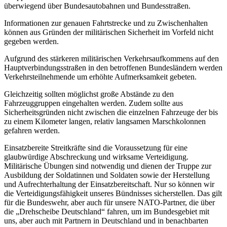
überwiegend über Bundesautobahnen und Bundesstraßen.
Informationen zur genauen Fahrtstrecke und zu Zwischenhalten
können aus Gründen der militärischen Sicherheit im Vorfeld nicht
gegeben werden.
Aufgrund des stärkeren militärischen Verkehrsaufkommens auf den
Hauptverbindungsstraßen in den betroffenen Bundesländern werden
Verkehrsteilnehmende um erhöhte Aufmerksamkeit gebeten.
Gleichzeitig sollten möglichst große Abstände zu den
Fahrzeuggruppen eingehalten werden. Zudem sollte aus
Sicherheitsgründen nicht zwischen die einzelnen Fahrzeuge der bis
zu einem Kilometer langen, relativ langsamen Marschkolonnen
gefahren werden.
Einsatzbereite Streitkräfte sind die Voraussetzung für eine
glaubwürdige Abschreckung und wirksame Verteidigung.
Militärische Übungen sind notwendig und dienen der Truppe zur
Ausbildung der Soldatinnen und Soldaten sowie der Herstellung
und Aufrechterhaltung der Einsatzbereitschaft. Nur so können wir
die Verteidigungsfähigkeit unseres Bündnisses sicherstellen. Das gilt
für die Bundeswehr, aber auch für unsere NATO-Partner, die über
die „Drehscheibe Deutschland“ fahren, um im Bundesgebiet mit
uns, aber auch mit Partnern in Deutschland und in benachbarten