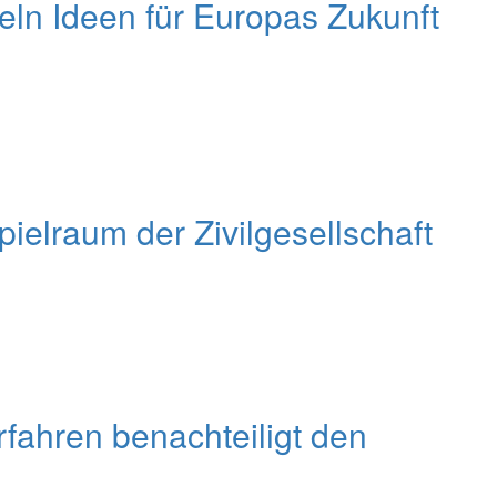
n Ideen für Europas Zukunft
elraum der Zivilgesellschaft
fahren benachteiligt den