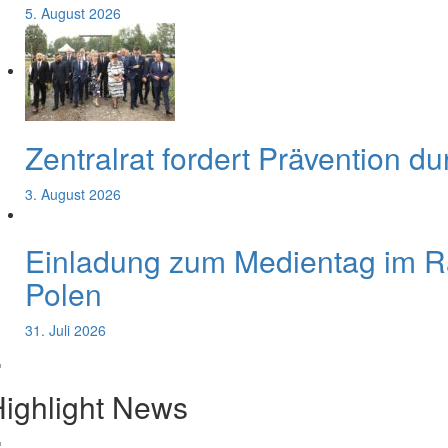
5. August 2026
Zentralrat fordert Prävention d
3. August 2026
Einladung zum Medientag im 
Polen
31. Juli 2026
ighlight News