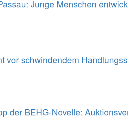
ssau: Junge Menschen entwickel
nt vor schwindendem Handlungsspi
pp der BEHG-Novelle: Auktionsver