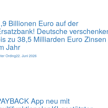
,9 Billionen Euro auf der
rsatzbank! Deutsche verschenke
is zu 38,5 Milliarden Euro Zinsen
m Jahr
ter Ording
22. Juni 2026
PAYBACK App neu mit