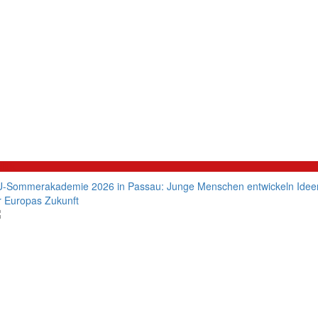
litik
-Sommerakademie 2026 in Passau: Junge Menschen entwickeln Idee
r Europas Zukunft