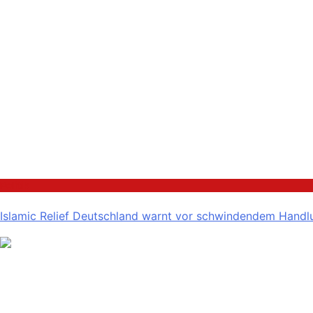
Politik
Islamic Relief Deutschland warnt vor schwindendem Handlu