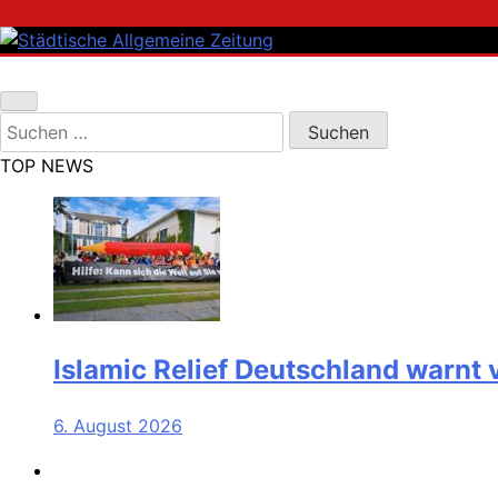
Skip
to
content
Städtische Allgemeine Zeitung
Suchen
nach:
TOP NEWS
Islamic Relief Deutschland warnt
6. August 2026