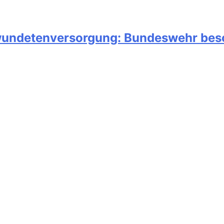
wundetenversorgung: Bundeswehr besc