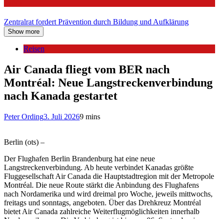
Politik
Zentralrat fordert Prävention durch Bildung und Aufklärung
Show more
Reisen
Air Canada fliegt vom BER nach
Montréal: Neue Langstreckenverbindung
nach Kanada gestartet
Peter Ording
3. Juli 2026
9 mins
Berlin (ots) –
Der Flughafen Berlin Brandenburg hat eine neue
Langstreckenverbindung. Ab heute verbindet Kanadas größte
Fluggesellschaft Air Canada die Hauptstadtregion mit der Metropole
Montréal. Die neue Route stärkt die Anbindung des Flughafens
nach Nordamerika und wird dreimal pro Woche, jeweils mittwochs,
freitags und sonntags, angeboten. Über das Drehkreuz Montréal
bietet Air Canada zahlreiche Weiterflugmöglichkeiten innerhalb