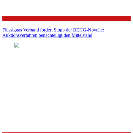
Politik
Flüssiggas Verband fordert Stopp der BEHG-Novelle:
Auktionsverfahren benachteiligt den Mittelstand