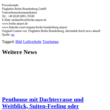
Pressekontakt:
Flughafen Berlin Brandenburg GmbH
Unternehmenskommunikation
Tel.: +49 (0)30 6091-70100
E-Mail:
mediaoffice@berlin-airport.de
www.berlin-airport.de
www.linkedin.com/company/berlin-brandenburg-airport
Original-Content von: Flughafen Berlin Brandenburg, übermittelt durch news aktuell
Quelle:
ots
Tagged:
Bild
Luftverkehr
Tourismus
Weitere News
Penthouse mit Dachterrasse und
Weitblick, Suiten-Feeling oder