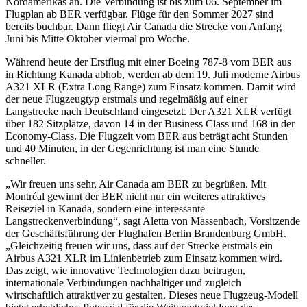
Nordamerikas an. Die Verbindung ist bis zum 06. September im
Flugplan ab BER verfügbar. Flüge für den Sommer 2027 sind
bereits buchbar. Dann fliegt Air Canada die Strecke von Anfang
Juni bis Mitte Oktober viermal pro Woche.
Während heute der Erstflug mit einer Boeing 787-8 vom BER aus
in Richtung Kanada abhob, werden ab dem 19. Juli moderne Airbus
A321 XLR (Extra Long Range) zum Einsatz kommen. Damit wird
der neue Flugzeugtyp erstmals und regelmäßig auf einer
Langstrecke nach Deutschland eingesetzt. Der A321 XLR verfügt
über 182 Sitzplätze, davon 14 in der Business Class und 168 in der
Economy-Class. Die Flugzeit vom BER aus beträgt acht Stunden
und 40 Minuten, in der Gegenrichtung ist man eine Stunde
schneller.
„Wir freuen uns sehr, Air Canada am BER zu begrüßen. Mit
Montréal gewinnt der BER nicht nur ein weiteres attraktives
Reiseziel in Kanada, sondern eine interessante
Langstreckenverbindung“, sagt Aletta von Massenbach, Vorsitzende
der Geschäftsführung der Flughafen Berlin Brandenburg GmbH.
„Gleichzeitig freuen wir uns, dass auf der Strecke erstmals ein
Airbus A321 XLR im Linienbetrieb zum Einsatz kommen wird.
Das zeigt, wie innovative Technologien dazu beitragen,
internationale Verbindungen nachhaltiger und zugleich
wirtschaftlich attraktiver zu gestalten. Dieses neue Flugzeug-Modell