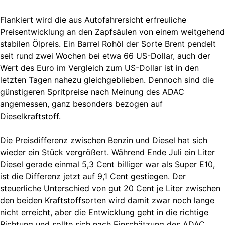
Flankiert wird die aus Autofahrersicht erfreuliche
Preisentwicklung an den Zapfsäulen von einem weitgehend
stabilen Ölpreis. Ein Barrel Rohöl der Sorte Brent pendelt
seit rund zwei Wochen bei etwa 66 US-Dollar, auch der
Wert des Euro im Vergleich zum US-Dollar ist in den
letzten Tagen nahezu gleichgeblieben. Dennoch sind die
günstigeren Spritpreise nach Meinung des ADAC
angemessen, ganz besonders bezogen auf
Dieselkraftstoff.
Die Preisdifferenz zwischen Benzin und Diesel hat sich
wieder ein Stück vergrößert. Während Ende Juli ein Liter
Diesel gerade einmal 5,3 Cent billiger war als Super E10,
ist die Differenz jetzt auf 9,1 Cent gestiegen. Der
steuerliche Unterschied von gut 20 Cent je Liter zwischen
den beiden Kraftstoffsorten wird damit zwar noch lange
nicht erreicht, aber die Entwicklung geht in die richtige
Richtung und sollte sich nach Einschätzung des ADAC