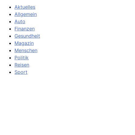
Aktuelles
Allgemein
Auto
Finanzen
Gesundheit
Magazin
Menschen
Politik
Reisen
Sport
Testberichte
Wirtschaft
Wissen
© SAZ AKTUELL
Werbung
Datenschutzerklärung