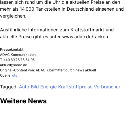
lassen sich rund um die Uhr die aktuellen Preise an den
mehr als 14.000 Tankstellen in Deutschland einsehen und
vergleichen.
Ausführliche Informationen zum Kraftstoffmarkt und
aktuelle Preise gibt es unter www.adac.de/tanken.
Pressekontakt:
ADAC Kommunikation
T +49 89 76 76 54 95
aktuell@adac.de
Original-Content von: ADAC, übermittelt durch news aktuell
Quelle:
ots
Tagged:
Auto
Bild
Energie
Kraftstoffpreise
Verbraucher
Weitere News