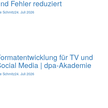
nd Fehler reduziert
e Schmitz
24. Juli 2026
ormatentwicklung für TV und
ocial Media | dpa-Akademie
e Schmitz
24. Juli 2026