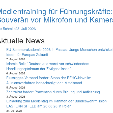
edientraining für Führungskräfte:
ouverän vor Mikrofon und Kamer
e Schmitz
23. Juli 2026
ktuelle News
EU-Sommerakademie 2026 in Passau: Junge Menschen entwickel
Ideen für Europas Zukunft
7. August 2026
Islamic Relief Deutschland warnt vor schwindendem
Handlungsspielraum der Zivilgesellschaft
6. August 2026
Flüssiggas Verband fordert Stopp der BEHG-Novelle:
Auktionsverfahren benachteiligt den Mittelstand
5. August 2026
Zentralrat fordert Prävention durch Bildung und Aufklärung
3. August 2026
Einladung zum Medientag im Rahmen der Bundeswehrmission
EASTERN SHIELD am 20.08.26 in Polen
31. Juli 2026