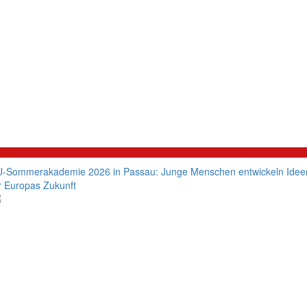
litik
-Sommerakademie 2026 in Passau: Junge Menschen entwickeln Idee
r Europas Zukunft