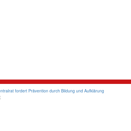
litik
ntralrat fordert Prävention durch Bildung und Aufklärung