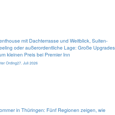
enthouse mit Dachterrasse und Weitblick, Suiten-
eeling oder außerordentliche Lage: Große Upgrades
um kleinen Preis bei Premier Inn
ter Ording
27. Juli 2026
ommer in Thüringen: Fünf Regionen zeigen, wie