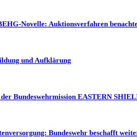
 BEHG-Novelle: Auktionsverfahren benachtei
Bildung und Aufklärung
 der Bundeswehrmission EASTERN SHIELD 
tenversorgung: Bundeswehr beschafft weite