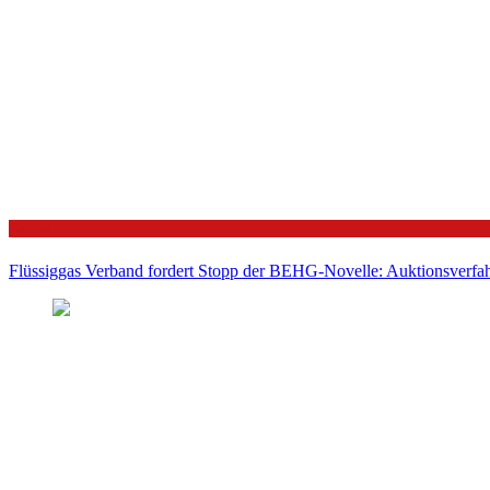
Politik
Flüssiggas Verband fordert Stopp der BEHG-Novelle: Auktionsverfahr