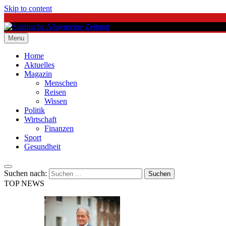
Skip to content
Menu
Städtische Allgemeine Zeitung
Home
Aktuelles
Magazin
Menschen
Reisen
Wissen
Politik
Wirtschaft
Finanzen
Sport
Gesundheit
Suchen nach:
TOP NEWS