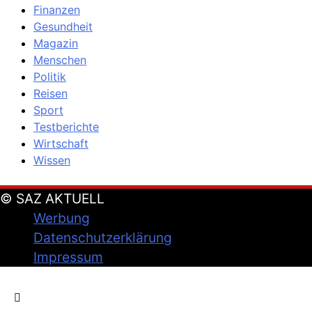
Finanzen
Gesundheit
Magazin
Menschen
Politik
Reisen
Sport
Testberichte
Wirtschaft
Wissen
© SAZ AKTUELL
Werbung
Datenschutzerklärung
Impressum