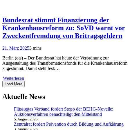
Bundesrat stimmt Finanzierung der
Krankenhausreform zu: SoVD warnt vor
Zweckentfremdung von Beitragsgeldern
21. März 2025
3 mins
Berlin (ots) – Der Bundesrat hat heute der Verordnung zur
Ausgestaltung des Transformationsfonds für die Krankenhausreform
zugestimmt. Damit steht fest:…
Weiterlesen
Load More
Aktuelle News
Flüssiggas Verband fordert Stopp der BEHG-Novelle:
Auktionsverfahren benachteiligt den Mittelstand
5. August 2026
Zentralrat fordert Prävention durch Bildung und Aufklärung
3. August 2026