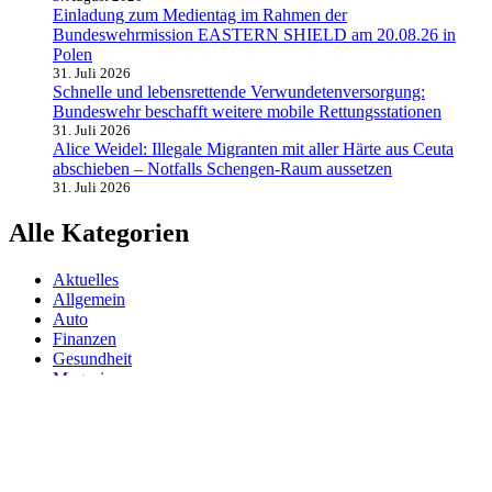
Einladung zum Medientag im Rahmen der
Bundeswehrmission EASTERN SHIELD am 20.08.26 in
Polen
31. Juli 2026
Schnelle und lebensrettende Verwundetenversorgung:
Bundeswehr beschafft weitere mobile Rettungsstationen
31. Juli 2026
Alice Weidel: Illegale Migranten mit aller Härte aus Ceuta
abschieben – Notfalls Schengen-Raum aussetzen
31. Juli 2026
Alle Kategorien
Aktuelles
Allgemein
Auto
Finanzen
Gesundheit
Magazin
Menschen
Politik
Reisen
Sport
Testberichte