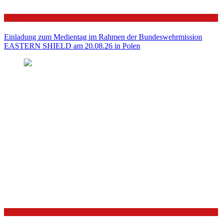
Politik
Einladung zum Medientag im Rahmen der Bundeswehrmission
EASTERN SHIELD am 20.08.26 in Polen
Politik