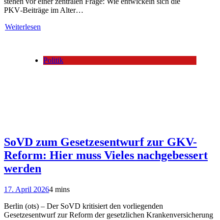
stehen vor einer zentralen Frage: Wie entwickeln sich die
PKV‑Beiträge im Alter…
Weiterlesen
Politik
SoVD zum Gesetzesentwurf zur GKV-
Reform: Hier muss Vieles nachgebessert
werden
17. April 2026
4 mins
Berlin (ots) – Der SoVD kritisiert den vorliegenden
Gesetzesentwurf zur Reform der gesetzlichen Krankenversicherung