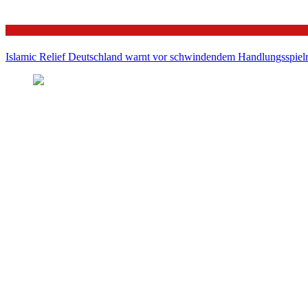
Politik
Islamic Relief Deutschland warnt vor schwindendem Handlungsspielra