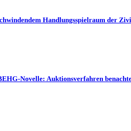
 schwindendem Handlungsspielraum der Zivil
 BEHG-Novelle: Auktionsverfahren benachtei