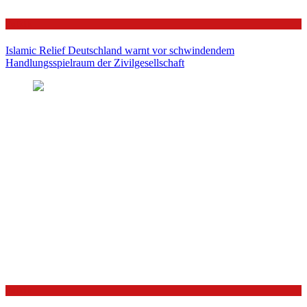
Politik
Islamic Relief Deutschland warnt vor schwindendem
Handlungsspielraum der Zivilgesellschaft
Politik