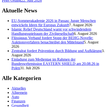
Peter Ording
22. Juni 2026
Aktuelle News
EU-Sommerakademie 2026 in Passau: Junge Menschen
entwickeln Ideen für Europas Zukunft
7. August 2026
Islamic Relief Deutschland warnt vor schwindendem
Handlungsspielraum der Zivilgesellschaft
6. August 2026
Flüssiggas Verband fordert Stopp der BEHG-Novelle:
Auktionsverfahren benachteiligt den Mittelstand
5. August
2026
Zentralrat fordert Prävention durch Bildung und Aufklärung
3.
August 2026
Einladung zum Medientag im Rahmen der
Bundeswehrmission EASTERN SHIELD am 20.08.26 in
Polen
31. Juli 2026
Alle Kategorien
Aktuelles
Allgemein
Auto
Finanzen
Gesundheit