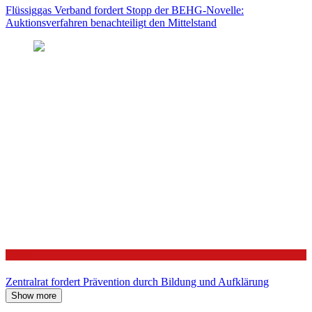
Flüssiggas Verband fordert Stopp der BEHG-Novelle:
Auktionsverfahren benachteiligt den Mittelstand
Politik
Zentralrat fordert Prävention durch Bildung und Aufklärung
Show more