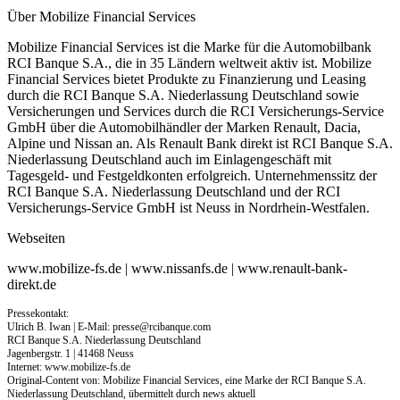
Über Mobilize Financial Services
Mobilize Financial Services ist die Marke für die Automobilbank
RCI Banque S.A., die in 35 Ländern weltweit aktiv ist. Mobilize
Financial Services bietet Produkte zu Finanzierung und Leasing
durch die RCI Banque S.A. Niederlassung Deutschland sowie
Versicherungen und Services durch die RCI Versicherungs-Service
GmbH über die Automobilhändler der Marken Renault, Dacia,
Alpine und Nissan an. Als Renault Bank direkt ist RCI Banque S.A.
Niederlassung Deutschland auch im Einlagengeschäft mit
Tagesgeld- und Festgeldkonten erfolgreich. Unternehmenssitz der
RCI Banque S.A. Niederlassung Deutschland und der RCI
Versicherungs-Service GmbH ist Neuss in Nordrhein-Westfalen.
Webseiten
www.mobilize-fs.de | www.nissanfs.de | www.renault-bank-
direkt.de
Pressekontakt:
Ulrich B. Iwan | E-Mail:
presse@rcibanque.com
RCI Banque S.A. Niederlassung Deutschland
Jagenbergstr. 1 | 41468 Neuss
Internet: www.mobilize-fs.de
Original-Content von: Mobilize Financial Services, eine Marke der RCI Banque S.A.
Niederlassung Deutschland, übermittelt durch news aktuell