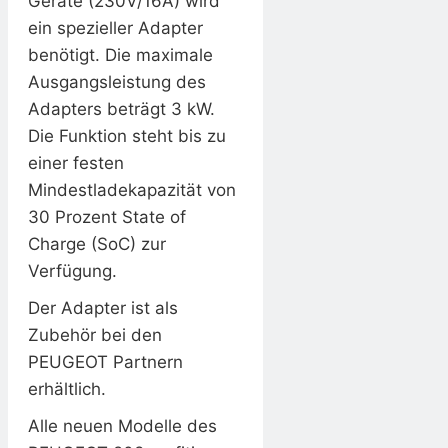
Geräte (230V/16A) wird
ein spezieller Adapter
benötigt. Die maximale
Ausgangsleistung des
Adapters beträgt 3 kW.
Die Funktion steht bis zu
einer festen
Mindestladekapazität von
30 Prozent State of
Charge (SoC) zur
Verfügung.
Der Adapter ist als
Zubehör bei den
PEUGEOT Partnern
erhältlich.
Alle neuen Modelle des