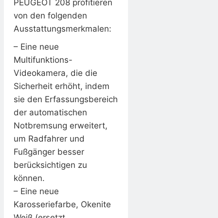
PEUGEOT 208 profitieren
von den folgenden
Ausstattungsmerkmalen:
– Eine neue
Multifunktions-
Videokamera, die die
Sicherheit erhöht, indem
sie den Erfassungsbereich
der automatischen
Notbremsung erweitert,
um Radfahrer und
Fußgänger besser
berücksichtigen zu
können.
– Eine neue
Karosseriefarbe, Okenite
Weiß (ersetzt