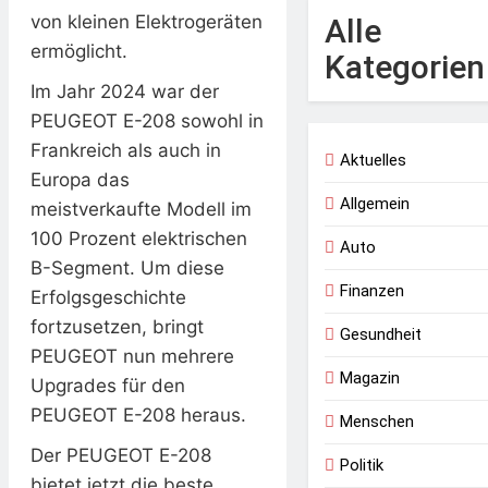
von kleinen Elektrogeräten
Alle
ermöglicht.
Kategorien
Im Jahr 2024 war der
PEUGEOT E-208 sowohl in
Frankreich als auch in
Aktuelles
Europa das
Allgemein
meistverkaufte Modell im
100 Prozent elektrischen
Auto
B-Segment. Um diese
Finanzen
Erfolgsgeschichte
fortzusetzen, bringt
Gesundheit
PEUGEOT nun mehrere
Magazin
Upgrades für den
PEUGEOT E-208 heraus.
Menschen
Der PEUGEOT E-208
Politik
bietet jetzt die beste