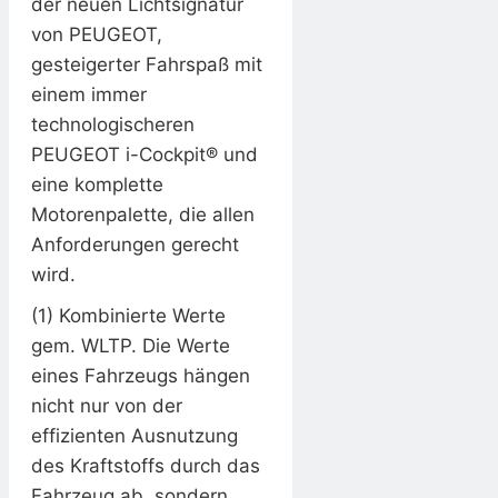
der neuen Lichtsignatur
von PEUGEOT,
gesteigerter Fahrspaß mit
einem immer
technologischeren
PEUGEOT i-Cockpit® und
eine komplette
Motorenpalette, die allen
Anforderungen gerecht
wird.
(1) Kombinierte Werte
gem. WLTP. Die Werte
eines Fahrzeugs hängen
nicht nur von der
effizienten Ausnutzung
des Kraftstoffs durch das
Fahrzeug ab, sondern