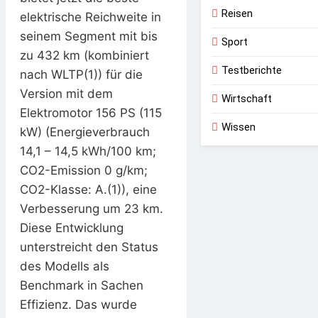
Reisen
elektrische Reichweite in
seinem Segment mit bis
Sport
zu 432 km (kombiniert
Testberichte
nach WLTP(1)) für die
Version mit dem
Wirtschaft
Elektromotor 156 PS (115
Wissen
kW) (Energieverbrauch
14,1 – 14,5 kWh/100 km;
CO2-Emission 0 g/km;
CO2-Klasse: A.(1)), eine
Verbesserung um 23 km.
Diese Entwicklung
unterstreicht den Status
des Modells als
Benchmark in Sachen
Effizienz. Das wurde