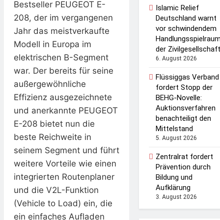
Bestseller PEUGEOT E-
Islamic Relief
208, der im vergangenen
Deutschland warnt
vor schwindendem
Jahr das meistverkaufte
Handlungsspielrau
Modell in Europa im
der Zivilgesellschaf
elektrischen B-Segment
6. August 2026
war. Der bereits für seine
Flüssiggas Verband
außergewöhnliche
fordert Stopp der
Effizienz ausgezeichnete
BEHG-Novelle:
Auktionsverfahren
und anerkannte PEUGEOT
benachteiligt den
E-208 bietet nun die
Mittelstand
beste Reichweite in
5. August 2026
seinem Segment und führt
Zentralrat fordert
weitere Vorteile wie einen
Prävention durch
integrierten Routenplaner
Bildung und
Aufklärung
und die V2L-Funktion
3. August 2026
(Vehicle to Load) ein, die
ein einfaches Aufladen