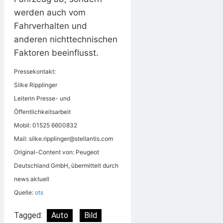
werden auch vom
Fahrverhalten und
anderen nichttechnischen
Faktoren beeinflusst.
Pressekontakt:
Silke Ripplinger
Leiterin Presse- und
Öffentlichkeitsarbeit
Mobil: 01525 6600832
Mail:
silke.ripplinger@stellantis.com
Original-Content von: Peugeot
Deutschland GmbH, übermittelt durch
news aktuell
Quelle:
ots
Tagged:
Auto
Bild