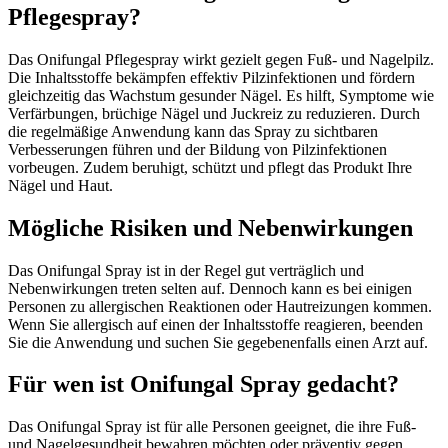
Pflegespray?
Das Onifungal Pflegespray wirkt gezielt gegen Fuß- und Nagelpilz.
Die Inhaltsstoffe bekämpfen effektiv Pilzinfektionen und fördern
gleichzeitig das Wachstum gesunder Nägel. Es hilft, Symptome wie
Verfärbungen, brüchige Nägel und Juckreiz zu reduzieren. Durch
die regelmäßige Anwendung kann das Spray zu sichtbaren
Verbesserungen führen und der Bildung von Pilzinfektionen
vorbeugen. Zudem beruhigt, schützt und pflegt das Produkt Ihre
Nägel und Haut.
Mögliche Risiken und Nebenwirkungen
Das Onifungal Spray ist in der Regel gut verträglich und
Nebenwirkungen treten selten auf. Dennoch kann es bei einigen
Personen zu allergischen Reaktionen oder Hautreizungen kommen.
Wenn Sie allergisch auf einen der Inhaltsstoffe reagieren, beenden
Sie die Anwendung und suchen Sie gegebenenfalls einen Arzt auf.
Für wen ist Onifungal Spray gedacht?
Das Onifungal Spray ist für alle Personen geeignet, die ihre Fuß-
und Nagelgesundheit bewahren möchten oder präventiv gegen