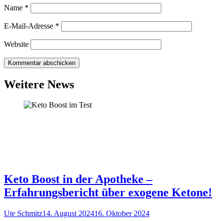
Name
*
E-Mail-Adresse
*
Website
Weitere News
Keto Boost in der Apotheke –
Erfahrungsbericht über exogene Ketone!
Ute Schmitz
14. August 2024
16. Oktober 2024