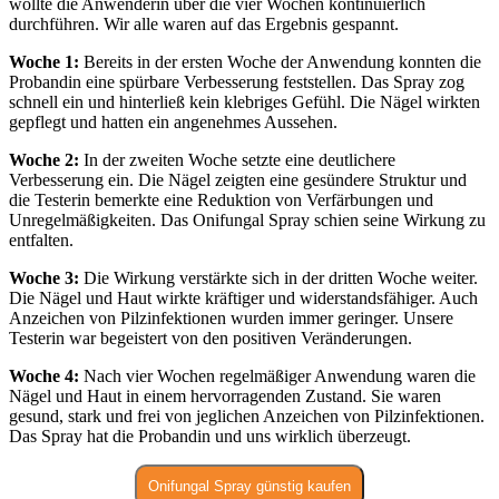
wollte die Anwenderin über die vier Wochen kontinuierlich
durchführen. Wir alle waren auf das Ergebnis gespannt.
Woche 1:
Bereits in der ersten Woche der Anwendung konnten die
Probandin eine spürbare Verbesserung feststellen. Das Spray zog
schnell ein und hinterließ kein klebriges Gefühl. Die Nägel wirkten
gepflegt und hatten ein angenehmes Aussehen.
Woche 2:
In der zweiten Woche setzte eine deutlichere
Verbesserung ein. Die Nägel zeigten eine gesündere Struktur und
die Testerin bemerkte eine Reduktion von Verfärbungen und
Unregelmäßigkeiten. Das Onifungal Spray schien seine Wirkung zu
entfalten.
Woche 3:
Die Wirkung verstärkte sich in der dritten Woche weiter.
Die Nägel und Haut wirkte kräftiger und widerstandsfähiger. Auch
Anzeichen von Pilzinfektionen wurden immer geringer. Unsere
Testerin war begeistert von den positiven Veränderungen.
Woche 4:
Nach vier Wochen regelmäßiger Anwendung waren die
Nägel und Haut in einem hervorragenden Zustand. Sie waren
gesund, stark und frei von jeglichen Anzeichen von Pilzinfektionen.
Das Spray hat die Probandin und uns wirklich überzeugt.
Onifungal Spray günstig kaufen