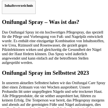
Inhaltsverzeichnis
Onifungal Spray – Was ist das?
Das Onifungal Spray ist ein hochwertiges Pflegespray, das speziell
für die Pflege und Vorbeugung von Fuß- und Nagelpilz entwickelt
wurde. Es enthält eine einzigartige Kombination von Inhaltsstoffen,
wie Urea, Rizinusöl und Rosenwasser, die gezielt gegen
Pilzinfektionen wirken und gleichzeitig die Gesundheit der Nägel
und der Haut fördern können. Das Spray wird äußerlich
angewendet und kann einfach auf die betroffenen Stellen
aufgesprüht werden.
Onifungal Spray im Selbsttest 2023
In unserem aktuellen Selbsttest haben wir das Onifungal Care Spray
über einen Zeitraum von vier Wochen ausprobiert. Unsere
Probandin litt unter ungepflegten Nägeln und sehr trockener Haut.
Alle Pflegeprodukte, die sie seither ausprobiert hat, führten zu
keinem Erfolg. Die Testperson war bereit, das Pflegespray morgens
und abends auf die gereinigten Füße und Nägel aufzutragen, dies