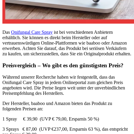
Das
Onifungal Care Spray
ist bei verschiedenen Anbietern
erhältlich. Sie können es direkt beim Hersteller oder auf
vertrauenswürdigen Online-Plattformen wie baaboo oder Amazon
erwerben. Achten Sie darauf, das Produkt bei seriösen Verkäufern
zu kaufen, um sicherzustellen, dass Sie ein Originalprodukt erhalten.
Preisvergleich – Wo gibt es den günstigsten Preis?
Während unserer Recherche haben wir festgestellt, dass das
Onifungal Care Spray in jedem Onlineportal zum gleichen Preis
angeboten wird. Die Preise liegen weit unter der unverbindlichen
Preisempfehlung des Herstellers.
Der Hersteller, baaboo und Amazon bieten das Produkt zu
folgenden Preisen an:
1 Spray € 39,90 (UVP € 79,00, Ersparnis 50 %)
3 Sprays € 87,00 (UVP €237,00, Ersparnis 63 %), das entspricht