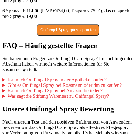
pro Spray € 29,00
6 Sprays € 114,00 (UVP €474,00, Ersparnis 75 %), das entspricht
pro Spray € 19,00
Onifungal Spray günstig kaufen
FAQ – Häufig gestellte Fragen
Sie haben noch Fragen zu Onifungal Care Spray? Im nachfolgenden
Abschnitt haben wir noch weitere Informationen für Sie
zusammengestellt.
Kann ich Onifungal Spray in der Apotheke kaufen?
Gibt es Onifungal Spray bei Rossmann oder dm zu kaufen?
Kann ich Onifungal Spray bei Amazon bestellen?
Was sagt die Stiftung Warentest zu Onifungal Spray?
Unsere Onifungal Spray Bewertung
Nach unserem Test und den positiven Erfahrungen von Anwendern
bewerten wir das Onifungal Care Spray als effektives Pflegespray
zur Vorbeugung von Fuß- und Nagelpilz. Es hat sich als wirksam