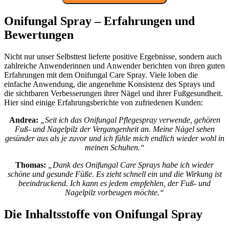
Onifungal Spray – Erfahrungen und
Bewertungen
Nicht nur unser Selbsttest lieferte positive Ergebnisse, sondern auch
zahlreiche Anwenderinnen und Anwender berichten von ihren guten
Erfahrungen mit dem Onifungal Care Spray. Viele loben die
einfache Anwendung, die angenehme Konsistenz des Sprays und
die sichtbaren Verbesserungen ihrer Nägel und ihrer Fußgesundheit.
Hier sind einige Erfahrungsberichte von zufriedenen Kunden:
Andrea:
„Seit ich das Onifungal Pflegespray verwende, gehören
Fuß- und Nagelpilz der Vergangenheit an. Meine Nägel sehen
gesünder aus als je zuvor und ich fühle mich endlich wieder wohl in
meinen Schuhen.“
Thomas:
„Dank des Onifungal Care Sprays habe ich wieder
schöne und gesunde Füße. Es zieht schnell ein und die Wirkung ist
beeindruckend. Ich kann es jedem empfehlen, der Fuß- und
Nagelpilz vorbeugen möchte.“
Die Inhaltsstoffe von Onifungal Spray