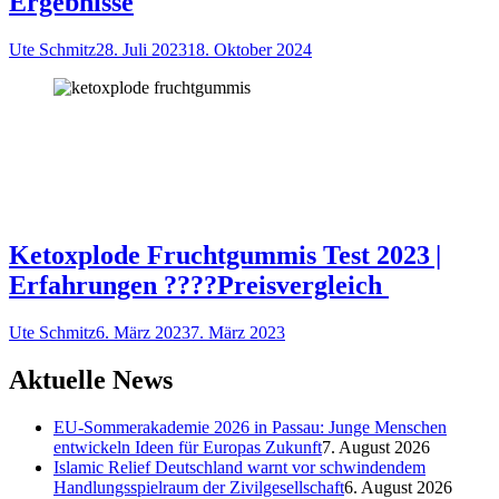
Ergebnisse
Ute Schmitz
28. Juli 2023
18. Oktober 2024
Ketoxplode Fruchtgummis Test 2023 |
Erfahrungen ????Preisvergleich
Ute Schmitz
6. März 2023
7. März 2023
Aktuelle News
EU-Sommerakademie 2026 in Passau: Junge Menschen
entwickeln Ideen für Europas Zukunft
7. August 2026
Islamic Relief Deutschland warnt vor schwindendem
Handlungsspielraum der Zivilgesellschaft
6. August 2026