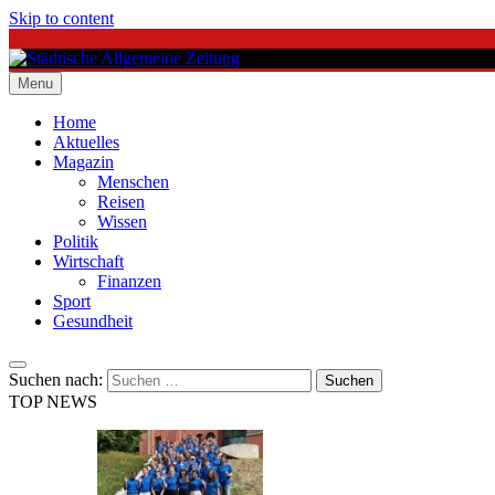
Skip to content
Menu
Städtische Allgemeine Zeitung
Home
Aktuelles
Magazin
Menschen
Reisen
Wissen
Politik
Wirtschaft
Finanzen
Sport
Gesundheit
Suchen nach:
TOP NEWS