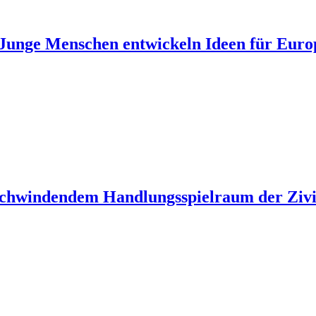
unge Menschen entwickeln Ideen für Euro
 schwindendem Handlungsspielraum der Zivil