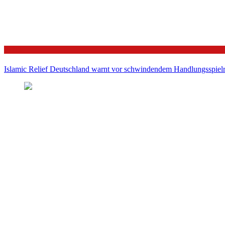
Politik
Islamic Relief Deutschland warnt vor schwindendem Handlungsspielra