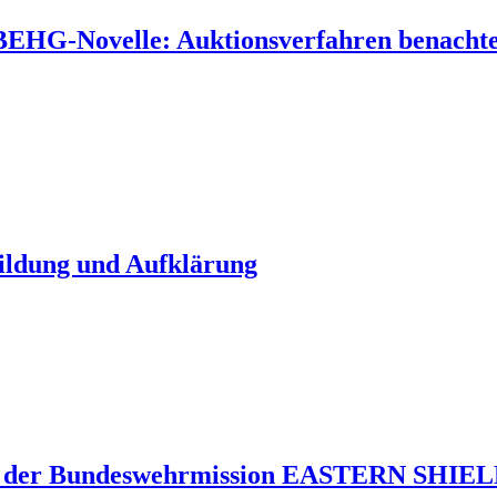
 BEHG-Novelle: Auktionsverfahren benachtei
Bildung und Aufklärung
 der Bundeswehrmission EASTERN SHIELD 