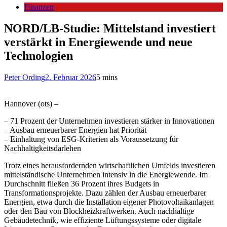
Finanzen
NORD/LB-Studie: Mittelstand investiert
verstärkt in Energiewende und neue
Technologien
Peter Ording
2. Februar 2026
5 mins
Hannover (ots) –
– 71 Prozent der Unternehmen investieren stärker in Innovationen
– Ausbau erneuerbarer Energien hat Priorität
– Einhaltung von ESG-Kriterien als Voraussetzung für
Nachhaltigkeitsdarlehen
Trotz eines herausfordernden wirtschaftlichen Umfelds investieren
mittelständische Unternehmen intensiv in die Energiewende. Im
Durchschnitt fließen 36 Prozent ihres Budgets in
Transformationsprojekte. Dazu zählen der Ausbau erneuerbarer
Energien, etwa durch die Installation eigener Photovoltaikanlagen
oder den Bau von Blockheizkraftwerken. Auch nachhaltige
Gebäudetechnik, wie effiziente Lüftungssysteme oder digitale