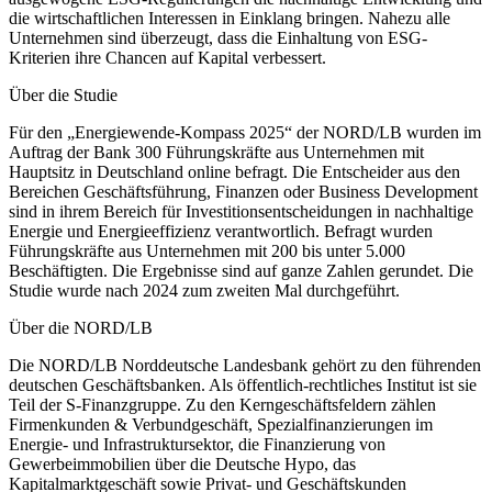
die wirtschaftlichen Interessen in Einklang bringen. Nahezu alle
Unternehmen sind überzeugt, dass die Einhaltung von ESG-
Kriterien ihre Chancen auf Kapital verbessert.
Über die Studie
Für den „Energiewende-Kompass 2025“ der NORD/LB wurden im
Auftrag der Bank 300 Führungskräfte aus Unternehmen mit
Hauptsitz in Deutschland online befragt. Die Entscheider aus den
Bereichen Geschäftsführung, Finanzen oder Business Development
sind in ihrem Bereich für Investitionsentscheidungen in nachhaltige
Energie und Energieeffizienz verantwortlich. Befragt wurden
Führungskräfte aus Unternehmen mit 200 bis unter 5.000
Beschäftigten. Die Ergebnisse sind auf ganze Zahlen gerundet. Die
Studie wurde nach 2024 zum zweiten Mal durchgeführt.
Über die NORD/LB
Die NORD/LB Norddeutsche Landesbank gehört zu den führenden
deutschen Geschäftsbanken. Als öffentlich-rechtliches Institut ist sie
Teil der S-Finanzgruppe. Zu den Kerngeschäftsfeldern zählen
Firmenkunden & Verbundgeschäft, Spezialfinanzierungen im
Energie- und Infrastruktursektor, die Finanzierung von
Gewerbeimmobilien über die Deutsche Hypo, das
Kapitalmarktgeschäft sowie Privat- und Geschäftskunden