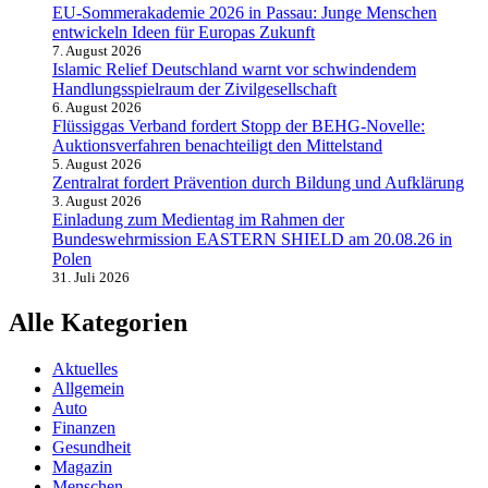
EU-Sommerakademie 2026 in Passau: Junge Menschen
entwickeln Ideen für Europas Zukunft
7. August 2026
Islamic Relief Deutschland warnt vor schwindendem
Handlungsspielraum der Zivilgesellschaft
6. August 2026
Flüssiggas Verband fordert Stopp der BEHG-Novelle:
Auktionsverfahren benachteiligt den Mittelstand
5. August 2026
Zentralrat fordert Prävention durch Bildung und Aufklärung
3. August 2026
Einladung zum Medientag im Rahmen der
Bundeswehrmission EASTERN SHIELD am 20.08.26 in
Polen
31. Juli 2026
Alle Kategorien
Aktuelles
Allgemein
Auto
Finanzen
Gesundheit
Magazin
Menschen