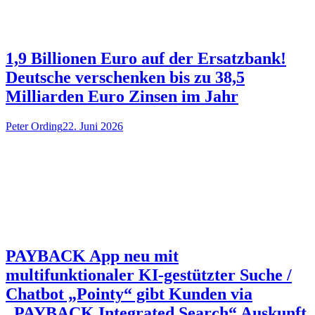
1,9 Billionen Euro auf der Ersatzbank!
Deutsche verschenken bis zu 38,5
Milliarden Euro Zinsen im Jahr
Peter Ording
22. Juni 2026
PAYBACK App neu mit
multifunktionaler KI-gestützter Suche /
Chatbot „Pointy“ gibt Kunden via
„PAYBACK Integrated Search“ Auskunft