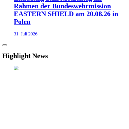
Rahmen der Bundeswehrmission
EASTERN SHIELD am 20.08.26 in
Polen
31. Juli 2026
Highlight News