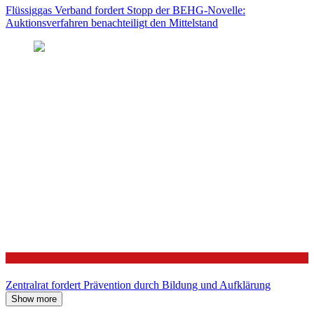
Flüssiggas Verband fordert Stopp der BEHG-Novelle:
Auktionsverfahren benachteiligt den Mittelstand
Politik
Zentralrat fordert Prävention durch Bildung und Aufklärung
Show more