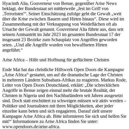
Hyacinth Alia, Gouverneur von Benue, gegenüber Arise News
beklagt, der Bundesstaat sei mittlerweile „fest im Griff von
‚Terroristen'“. Seiner Einschätzung zufolge geht die Gewalt „weit
über die Krise zwischen Bauern und Hirten hinaus“. Diese wird im
Zusammenhang mit der Verknappung von Weideflächen oft als
Ursache der Gewalt genannt. Gouverneur Alia führte aus, dass seit
seinem Amtsantritt im Jahr 2023 im gesamten Bundesstaat 17 der
insgesamt 23 Bezirke zum Schauplatz von Angriffen geworden
seien. „Und alle Angriffe wurden von bewaffneten Hirten
angeführt.“
Arise Africa – Hilfe und Hoffnung für geflüchtete Christen
Ende Mai hat das christliche Hilfswerk Open Doors die Kampagne
„Arise Africa“ gestartet, um auf die dramatische Lage der Christen
in mehreren Ländern Subsahara-Afrikas zu reagieren. Markus Rode,
Leiter von Open Doors Deutschland, erklärt: „Die schrecklichen
Angriffe in Benue zeigen einmal mehr die brutale Realität, der
Christen in Nigeria und den Nachbarländern seit Jahren ausgesetzt
sind. Doch statt erschüttert zu schweigen müssen wir aktiv werden –
Politiker und Journalisten mit ihren Möglichkeiten, aber jeder
einzelne kann beten und sich engagieren. Darauf zielt unsere
Kampagne Arise Africa ab. Bitte informieren Sie sich und helfen Sie
mit!“ Informationen zu Arise Africa finden Sie unter:
www.opendoors.de/arise-africa.