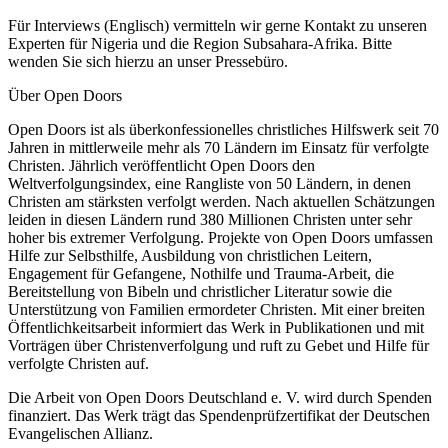
Für Interviews (Englisch) vermitteln wir gerne Kontakt zu unseren
Experten für Nigeria und die Region Subsahara-Afrika. Bitte
wenden Sie sich hierzu an unser Pressebüro.
Über Open Doors
Open Doors ist als überkonfessionelles christliches Hilfswerk seit 70
Jahren in mittlerweile mehr als 70 Ländern im Einsatz für verfolgte
Christen. Jährlich veröffentlicht Open Doors den
Weltverfolgungsindex, eine Rangliste von 50 Ländern, in denen
Christen am stärksten verfolgt werden. Nach aktuellen Schätzungen
leiden in diesen Ländern rund 380 Millionen Christen unter sehr
hoher bis extremer Verfolgung. Projekte von Open Doors umfassen
Hilfe zur Selbsthilfe, Ausbildung von christlichen Leitern,
Engagement für Gefangene, Nothilfe und Trauma-Arbeit, die
Bereitstellung von Bibeln und christlicher Literatur sowie die
Unterstützung von Familien ermordeter Christen. Mit einer breiten
Öffentlichkeitsarbeit informiert das Werk in Publikationen und mit
Vorträgen über Christenverfolgung und ruft zu Gebet und Hilfe für
verfolgte Christen auf.
Die Arbeit von Open Doors Deutschland e. V. wird durch Spenden
finanziert. Das Werk trägt das Spendenprüfzertifikat der Deutschen
Evangelischen Allianz.