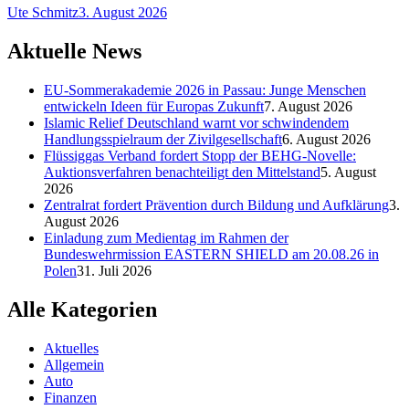
Ute Schmitz
3. August 2026
Aktuelle News
EU-Sommerakademie 2026 in Passau: Junge Menschen
entwickeln Ideen für Europas Zukunft
7. August 2026
Islamic Relief Deutschland warnt vor schwindendem
Handlungsspielraum der Zivilgesellschaft
6. August 2026
Flüssiggas Verband fordert Stopp der BEHG-Novelle:
Auktionsverfahren benachteiligt den Mittelstand
5. August
2026
Zentralrat fordert Prävention durch Bildung und Aufklärung
3.
August 2026
Einladung zum Medientag im Rahmen der
Bundeswehrmission EASTERN SHIELD am 20.08.26 in
Polen
31. Juli 2026
Alle Kategorien
Aktuelles
Allgemein
Auto
Finanzen