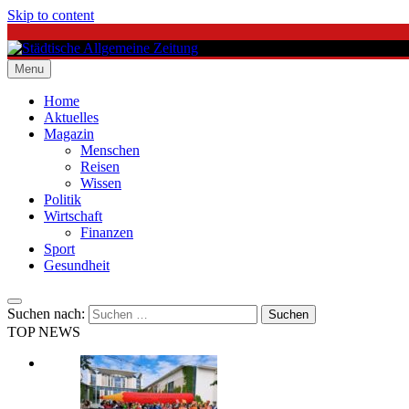
Skip to content
Menu
Städtische Allgemeine Zeitung
Home
Aktuelles
Magazin
Menschen
Reisen
Wissen
Politik
Wirtschaft
Finanzen
Sport
Gesundheit
Suchen nach:
TOP NEWS