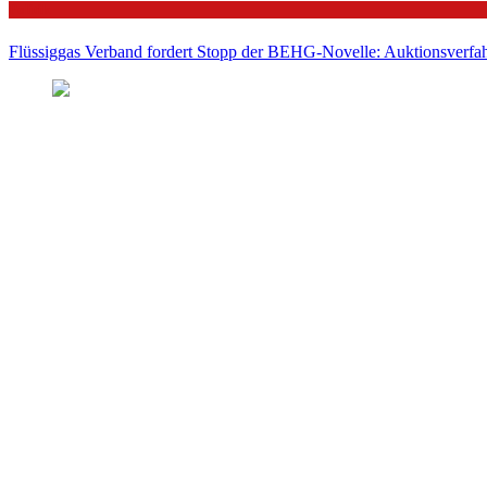
Politik
Flüssiggas Verband fordert Stopp der BEHG-Novelle: Auktionsverfahr