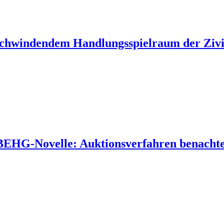
 schwindendem Handlungsspielraum der Zivil
 BEHG-Novelle: Auktionsverfahren benachtei