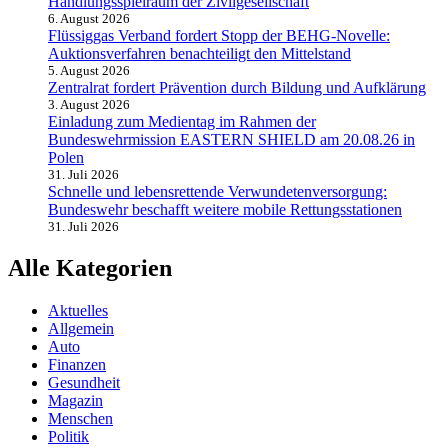
Handlungsspielraum der Zivilgesellschaft
6. August 2026
Flüssiggas Verband fordert Stopp der BEHG-Novelle:
Auktionsverfahren benachteiligt den Mittelstand
5. August 2026
Zentralrat fordert Prävention durch Bildung und Aufklärung
3. August 2026
Einladung zum Medientag im Rahmen der
Bundeswehrmission EASTERN SHIELD am 20.08.26 in
Polen
31. Juli 2026
Schnelle und lebensrettende Verwundetenversorgung:
Bundeswehr beschafft weitere mobile Rettungsstationen
31. Juli 2026
Alle Kategorien
Aktuelles
Allgemein
Auto
Finanzen
Gesundheit
Magazin
Menschen
Politik