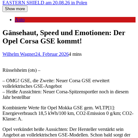
EASTERN SHIELD am 20.08.26 in Polen
Show more
Auto
Gänsehaut, Speed und Emotionen: Der
Opel Corsa GSE kommt!
Wilhelm Wagner
24. Februar 2026
4 mins
Rüsselsheim (ots) –
– OMG! GSE, die Zweite: Neuer Corsa GSE erweitert
vollelektrisches GSE-Angebot
– Heiße Aussichten: Neuer Corsa-Spitzensportler noch in diesem
Jahr bestellbar
Kombinierte Werte für Opel Mokka GSE gem. WLTP[1]:
Energieverbrauch 18,5 kWh/100 km, CO2-Emission 0 g/km; CO2-
Klasse: A.
Opel verkündet heiße Aussichten: Der Hersteller verstärkt sein
Angebot an vollelektrischen GSE-Modellen. Schon bald sorgt der