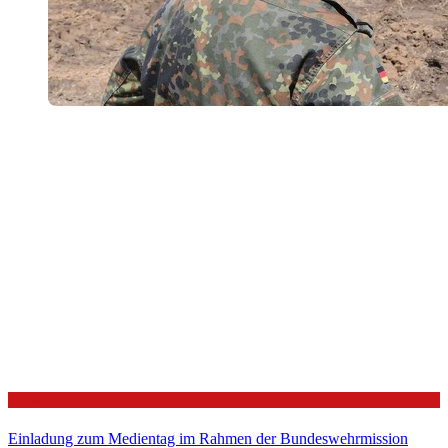
Politik
Einladung zum Medientag im Rahmen der Bundeswehrmission