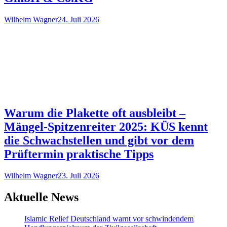
Wilhelm Wagner
24. Juli 2026
Warum die Plakette oft ausbleibt –
Mängel-Spitzenreiter 2025: KÜS kennt
die Schwachstellen und gibt vor dem
Prüftermin praktische Tipps
Wilhelm Wagner
23. Juli 2026
Aktuelle News
Islamic Relief Deutschland warnt vor schwindendem