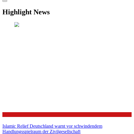
Highlight News
Politik
Islamic Relief Deutschland warnt vor schwindendem
Handlungsspielraum der Zivilgesellschaft