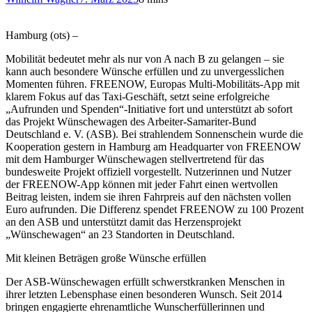
Hamburg (ots) –
Mobilität bedeutet mehr als nur von A nach B zu gelangen – sie
kann auch besondere Wünsche erfüllen und zu unvergesslichen
Momenten führen. FREENOW, Europas Multi-Mobilitäts-App mit
klarem Fokus auf das Taxi-Geschäft, setzt seine erfolgreiche
„Aufrunden und Spenden“-Initiative fort und unterstützt ab sofort
das Projekt Wünschewagen des Arbeiter-Samariter-Bund
Deutschland e. V. (ASB). Bei strahlendem Sonnenschein wurde die
Kooperation gestern in Hamburg am Headquarter von FREENOW
mit dem Hamburger Wünschewagen stellvertretend für das
bundesweite Projekt offiziell vorgestellt. Nutzerinnen und Nutzer
der FREENOW-App können mit jeder Fahrt einen wertvollen
Beitrag leisten, indem sie ihren Fahrpreis auf den nächsten vollen
Euro aufrunden. Die Differenz spendet FREENOW zu 100 Prozent
an den ASB und unterstützt damit das Herzensprojekt
„Wünschewagen“ an 23 Standorten in Deutschland.
Mit kleinen Beträgen große Wünsche erfüllen
Der ASB-Wünschewagen erfüllt schwerstkranken Menschen in
ihrer letzten Lebensphase einen besonderen Wunsch. Seit 2014
bringen engagierte ehrenamtliche Wunscherfüllerinnen und