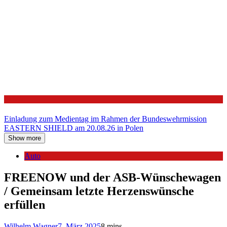
Politik
Einladung zum Medientag im Rahmen der Bundeswehrmission
EASTERN SHIELD am 20.08.26 in Polen
Show more
Auto
FREENOW und der ASB-Wünschewagen
/ Gemeinsam letzte Herzenswünsche
erfüllen
Wilhelm Wagner
7. März 2025
8 mins