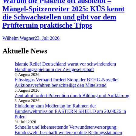
Warum die Plakette oft ausbleibt –
Mängel-Spitzenreiter 2025: KÜS kennt
die Schwachstellen und gibt vor dem
Prüftermin praktische Tipps
Wilhelm Wagner
23. Juli 2026
Aktuelle News
Islamic Relief Deutschland warnt vor schwindendem
Handlungsspielraum der Zivilgesellschaft
6. August 2026
Flüssiggas Verband fordert Stopp der BEHG-Novelle:
Auktionsverfahren benachteiligt den Mittelstand
5. August 2026
Zentralrat fordert Prävention durch Bildung und Aufklärung
3. August 2026
Einladung zum Medientag im Rahmen der
Bundeswehrmission EASTERN SHIELD am 20.08.26 in
Polen
31. Juli 2026
Schnelle und lebensrettende Verwundetenversorgung:
Bundeswehr beschafft weitere mobile Rettungsstationen