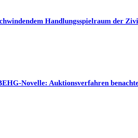
 schwindendem Handlungsspielraum der Zivil
 BEHG-Novelle: Auktionsverfahren benachtei