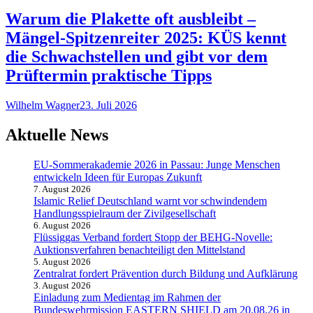
Warum die Plakette oft ausbleibt –
Mängel-Spitzenreiter 2025: KÜS kennt
die Schwachstellen und gibt vor dem
Prüftermin praktische Tipps
Wilhelm Wagner
23. Juli 2026
Aktuelle News
EU-Sommerakademie 2026 in Passau: Junge Menschen
entwickeln Ideen für Europas Zukunft
7. August 2026
Islamic Relief Deutschland warnt vor schwindendem
Handlungsspielraum der Zivilgesellschaft
6. August 2026
Flüssiggas Verband fordert Stopp der BEHG-Novelle:
Auktionsverfahren benachteiligt den Mittelstand
5. August 2026
Zentralrat fordert Prävention durch Bildung und Aufklärung
3. August 2026
Einladung zum Medientag im Rahmen der
Bundeswehrmission EASTERN SHIELD am 20.08.26 in