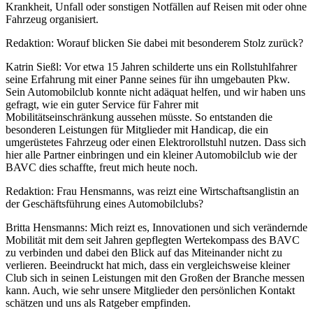
Krankheit, Unfall oder sonstigen Notfällen auf Reisen mit oder ohne
Fahrzeug organisiert.
Redaktion: Worauf blicken Sie dabei mit besonderem Stolz zurück?
Katrin Sießl: Vor etwa 15 Jahren schilderte uns ein Rollstuhlfahrer
seine Erfahrung mit einer Panne seines für ihn umgebauten Pkw.
Sein Automobilclub konnte nicht adäquat helfen, und wir haben uns
gefragt, wie ein guter Service für Fahrer mit
Mobilitätseinschränkung aussehen müsste. So entstanden die
besonderen Leistungen für Mitglieder mit Handicap, die ein
umgerüstetes Fahrzeug oder einen Elektrorollstuhl nutzen. Dass sich
hier alle Partner einbringen und ein kleiner Automobilclub wie der
BAVC dies schaffte, freut mich heute noch.
Redaktion: Frau Hensmanns, was reizt eine Wirtschaftsanglistin an
der Geschäftsführung eines Automobilclubs?
Britta Hensmanns: Mich reizt es, Innovationen und sich verändernde
Mobilität mit dem seit Jahren gepflegten Wertekompass des BAVC
zu verbinden und dabei den Blick auf das Miteinander nicht zu
verlieren. Beeindruckt hat mich, dass ein vergleichsweise kleiner
Club sich in seinen Leistungen mit den Großen der Branche messen
kann. Auch, wie sehr unsere Mitglieder den persönlichen Kontakt
schätzen und uns als Ratgeber empfinden.