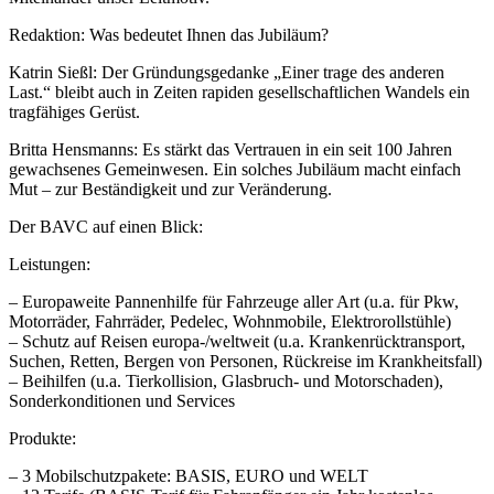
Redaktion: Was bedeutet Ihnen das Jubiläum?
Katrin Sießl: Der Gründungsgedanke „Einer trage des anderen
Last.“ bleibt auch in Zeiten rapiden gesellschaftlichen Wandels ein
tragfähiges Gerüst.
Britta Hensmanns: Es stärkt das Vertrauen in ein seit 100 Jahren
gewachsenes Gemeinwesen. Ein solches Jubiläum macht einfach
Mut – zur Beständigkeit und zur Veränderung.
Der BAVC auf einen Blick:
Leistungen:
– Europaweite Pannenhilfe für Fahrzeuge aller Art (u.a. für Pkw,
Motorräder, Fahrräder, Pedelec, Wohnmobile, Elektrorollstühle)
– Schutz auf Reisen europa-/weltweit (u.a. Krankenrücktransport,
Suchen, Retten, Bergen von Personen, Rückreise im Krankheitsfall)
– Beihilfen (u.a. Tierkollision, Glasbruch- und Motorschaden),
Sonderkonditionen und Services
Produkte:
– 3 Mobilschutzpakete: BASIS, EURO und WELT