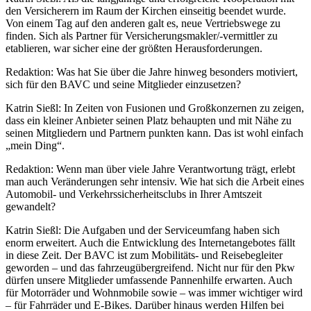
den Versicherern im Raum der Kirchen einseitig beendet wurde.
Von einem Tag auf den anderen galt es, neue Vertriebswege zu
finden. Sich als Partner für Versicherungsmakler/-vermittler zu
etablieren, war sicher eine der größten Herausforderungen.
Redaktion: Was hat Sie über die Jahre hinweg besonders motiviert,
sich für den BAVC und seine Mitglieder einzusetzen?
Katrin Sießl: In Zeiten von Fusionen und Großkonzernen zu zeigen,
dass ein kleiner Anbieter seinen Platz behaupten und mit Nähe zu
seinen Mitgliedern und Partnern punkten kann. Das ist wohl einfach
„mein Ding“.
Redaktion: Wenn man über viele Jahre Verantwortung trägt, erlebt
man auch Veränderungen sehr intensiv. Wie hat sich die Arbeit eines
Automobil- und Verkehrssicherheitsclubs in Ihrer Amtszeit
gewandelt?
Katrin Sießl: Die Aufgaben und der Serviceumfang haben sich
enorm erweitert. Auch die Entwicklung des Internetangebotes fällt
in diese Zeit. Der BAVC ist zum Mobilitäts- und Reisebegleiter
geworden – und das fahrzeugübergreifend. Nicht nur für den Pkw
dürfen unsere Mitglieder umfassende Pannenhilfe erwarten. Auch
für Motorräder und Wohnmobile sowie – was immer wichtiger wird
– für Fahrräder und E-Bikes. Darüber hinaus werden Hilfen bei