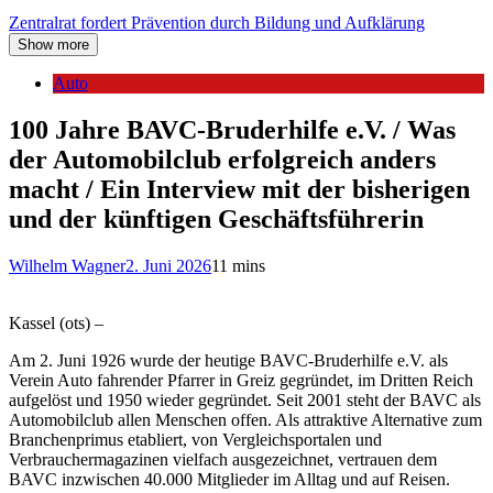
Zentralrat fordert Prävention durch Bildung und Aufklärung
Show more
Auto
100 Jahre BAVC-Bruderhilfe e.V. / Was
der Automobilclub erfolgreich anders
macht / Ein Interview mit der bisherigen
und der künftigen Geschäftsführerin
Wilhelm Wagner
2. Juni 2026
11 mins
Kassel (ots) –
Am 2. Juni 1926 wurde der heutige BAVC-Bruderhilfe e.V. als
Verein Auto fahrender Pfarrer in Greiz gegründet, im Dritten Reich
aufgelöst und 1950 wieder gegründet. Seit 2001 steht der BAVC als
Automobilclub allen Menschen offen. Als attraktive Alternative zum
Branchenprimus etabliert, von Vergleichsportalen und
Verbrauchermagazinen vielfach ausgezeichnet, vertrauen dem
BAVC inzwischen 40.000 Mitglieder im Alltag und auf Reisen.