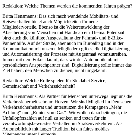
Redaktion: Welche Themen werden die kommenden Jahren prägen?
Britta Hensmanns: Das sich rasch wandelnde Mobilitäts- und
Reiseverhalten bietet auch Möglichkeiten für neue
Mitgliedervorteile. Ebenso ist die Weiterentwicklung der
Absicherung von Menschen mit Handicap ein Thema. Potenzial
birgt auch die künftige Ausgestaltung der Fahrrad- und E-Bike-
Pannenhilfe. Auf der Straße, aber auch im Büroalltag und in der
Kommunikation mit unseren Mitgliedern gilt es, die Digitalisierung
und Automatisierung der Prozesse mit Augenmaß voranzutreiben.
Immer mit dem Fokus darauf, dass wir der Automobilclub mit
persönlichem Ansprechpartner sind. Digitalisierung sollte immer das
Ziel haben, den Menschen zu dienen, nicht umgekehrt.
Redaktion: Welche Rolle spielen für Sie dabei Service,
Gemeinschaft und Verkehrssicherheit?
Britta Hensmanns: Als Partner für Menschen unterwegs liegt uns die
Verkehrssicherheit sehr am Herzen. Wir sind Mitglied im Deutschen
Verkehrssicherheitsrat und unterstützen die Kampagnen „Mehr
Achtung“ und „Runter vom Gas“. Wir wollen dazu beitragen, die
Unfallopferzahlen auf null zu senken und treten für ein
verantwortungsbewusstes Verhalten im Straßenverkehr ein. Als
Automobilclub mit langer Tradition ist ein faires mobiles
Miteinander unser Leitmotiv.